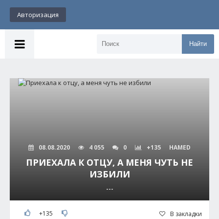
Авторизация
Найти
08.08.2020
4 055
0
+135
HAMED
ПРИЕХАЛА К ОТЦУ, А МЕНЯ ЧУТЬ НЕ
ИЗБИЛИ
---
+135
В закладки