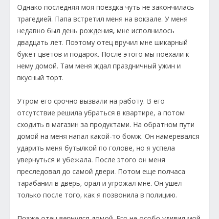
Однако последняя моя поездка чуть не закончилась
трагедией. Папа встретил меня на вокзале. У меня
недавно был день рождения, мне исполнилось
двадцать лет. Поэтому отец вручил мне шикарный
букет цветов и подарок. После этого мы поехали к
нему домой. Там меня ждал праздничный ужин и
вкусный торт.
Утром его срочно вызвали на работу. В его
отсутствие решила убраться в квартире, а потом
сходить в магазин за продуктами. На обратном пути
домой на меня напал какой-то бомж. Он намеревался
ударить меня бутылкой по голове, но я успела
увернуться и убежала. После этого он меня
преследовал до самой двери. Потом еще полчаса
тарабанил в дверь, орал и угрожал мне. Он ушел
только после того, как я позвонила в полицию.
Позже отец вернулся домой. Его не особо удивил мой