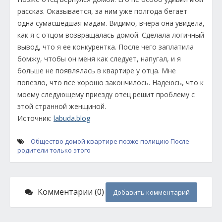
рассказ. Оказывается, за ним уже полгода бегает
одна сумасшедшая мадам. Видимо, вчера она увидела,
как я с отцом возвращалась домой. Сделала логичный
вывод, что я ее конкурентка. После чего заплатила
бомжу, чтобы он меня как следует, напугал, и я
больше не появлялась в квартире у отца. Мне
повезло, что все хорошо закончилось. Надеюсь, что к
моему следующему приезду отец решит проблему с
этой странной женщиной.
Источник:
labuda.blog
Общество
домой
квартире
позже
полицию
После
родители
только
этого
Комментарии (0)
Добавить комментарий