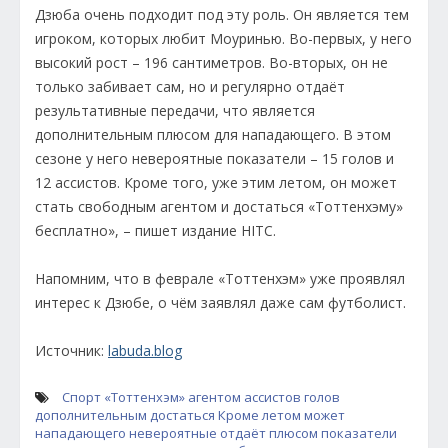
Дзюба очень подходит под эту роль. Он является тем
игроком, которых любит Моуринью. Во-первых, у него
высокий рост – 196 сантиметров. Во-вторых, он не
только забивает сам, но и регулярно отдаёт
результативные передачи, что является
дополнительным плюсом для нападающего. В этом
сезоне у него невероятные показатели – 15 голов и
12 ассистов. Кроме того, уже этим летом, он может
стать свободным агентом и достаться «Тоттенхэму»
бесплатно», – пишет издание HITC.
Напомним, что в феврале «Тоттенхэм» уже проявлял
интерес к Дзюбе, о чём заявлял даже сам футболист.
Источник:
labuda.blog
Спорт
«Тоттенхэм»
агентом
ассистов
голов
дополнительным
достаться
Кроме
летом
может
нападающего
невероятные
отдаёт
плюсом
показатели