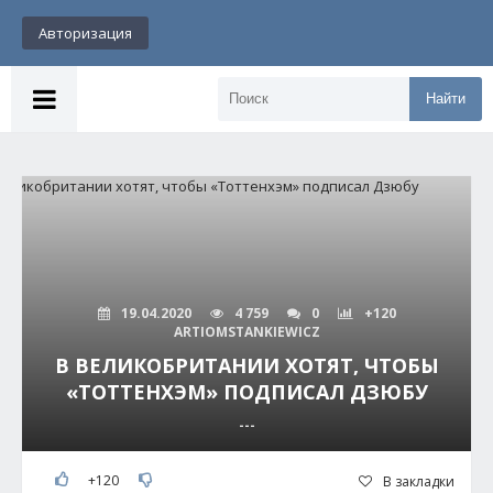
Авторизация
Найти
19.04.2020
4 759
0
+120
ARTIOMSTANKIEWICZ
В ВЕЛИКОБРИТАНИИ ХОТЯТ, ЧТОБЫ
«ТОТТЕНХЭМ» ПОДПИСАЛ ДЗЮБУ
---
+120
В закладки