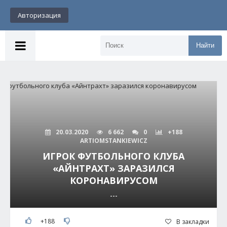
Авторизация
Найти
20.03.2020
6 662
0
+188
ARTIOMSTANKIEWICZ
ИГРОК ФУТБОЛЬНОГО КЛУБА
«АЙНТРАХТ» ЗАРАЗИЛСЯ
КОРОНАВИРУСОМ
---
+188
В закладки