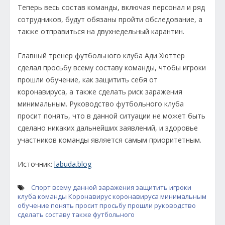
Теперь весь состав команды, включая персонал и ряд
сотрудников, будут обязаны пройти обследование, а
также отправиться на двухнедельный карантин.
Главный тренер футбольного клуба Ади Хюттер
сделал просьбу всему составу команды, чтобы игроки
прошли обучение, как защитить себя от
коронавируса, а также сделать риск заражения
минимальным. Руководство футбольного клуба
просит понять, что в данной ситуации не может быть
сделано никаких дальнейших заявлений, и здоровье
участников команды является самым приоритетным.
Источник:
labuda.blog
Спорт
всему
данной
заражения
защитить
игроки
клуба
команды
Коронавирус
коронавируса
минимальным
обучение
понять
просит
просьбу
прошли
руководство
сделать
составу
также
футбольного