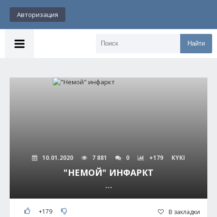
Авторизация
Найти
10.01.2020
7 881
0
+179
KYKI
"НЕМОЙ" ИНФАРКТ
---
+179
В закладки