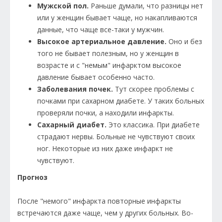
Мужской пол.
Раньше думали, что разницы нет
или у женщин бывает чаще, но накапливаются
данные, что чаще все-таки у мужчин.
Высокое артериальное давление.
Оно и без
того не бывает полезным, но у женщин в
возрасте и с "немым" инфарктом высокое
давление бывает особенно часто.
Заболевания почек.
Тут скорее проблемы с
почками при сахарном диабете. У таких больных
проверяли почки, а находили инфаркты.
Сахарный диабет.
Это классика. При диабете
страдают нервы. Больные не чувствуют своих
ног. Некоторые из них даже инфаркт не
чувствуют.
Прогноз
После "немого" инфаркта повторные инфаркты
встречаются даже чаще, чем у других больных. Во-