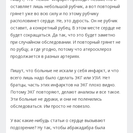
оставляет лишь небольшой рубчик, а вот повторный
грянет уже во всю силу и по этому рубчику
располовинет сердце. Не, это дурость. Он не рубчик
оставит, а конкретный рубец. В этом месте сердце не
будет сокращаться. Да так, что это будет заметно
при случайном обследовании. И повторный грянет не
по рубцу, а где угодно, потому что атеросклероз
продолжается в разных артериях.
Пишут, что больные не искали у себя инфаркт, и что
всего лишь надо было сделать ЭКГ или УЗИ. Нет
братцы, часть этих инфарктов на ЭКГ плохо видно.
Потому ЭКГ повторяют, делают анализы и все такое.
Эти больные не дураки, и они не поленились
обследоваться. Им просто не повезло.
У вас какие-нибудь статьи о сердце вызывают
подозрение? Ну так, чтобы абракадабра была