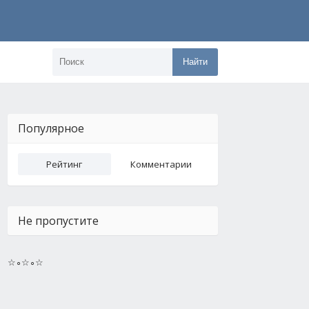
Найти
Популярное
Рейтинг
Комментарии
Не пропустите
☆∘☆∘☆