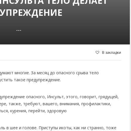
ИНСУЛЬТА ТЕЛО ДЕЛАЕТ
ДУПРЕЖДЕНИЕ
---
В закладки
 думают многие. За месяц до опасного срыва тело
пустить такое предупреждение.
ь в шее и голове. Приступы икоты, как ни странно, тоже