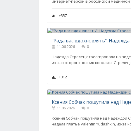
интернет-персон в российской медийной и
+357
11.06.2026
0
Надежда Стрелец отреагировала на видео 
из-за которого возник конфликт Стрелец
+312
Ксения Собчак пошутила над Над
11.06.2026
0
Ксения Собчак пошутила над Надеждой Ст
надела платье Valentin Yudashkin, из-за