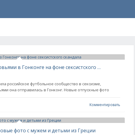
Надежда Стрелец отдыхает с сыновьями в Гонконге на фоне сексистского скандала
ила российское футбольное сообщество в сексизме,
ьями она отправилась в Гонконг. Новые отпускные фото
Комментировать
овые фото с мужем и детьми из Греции