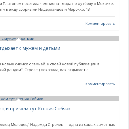
м Платоном посетила чемпионат мира по футболу в Мексике.
атч между сборными Нидерландов и Марокко. "В
Комментировать
тдыхает с мужем и детьми
 новые снимки с семьёй. В своей новой публикации в
кий рандом", Стрелец показала, как отдыхает с
Комментировать
ц и при чём тут Ксения Собчак
трелец-Молодец" Надежда Стрелец — одна из самых заметных