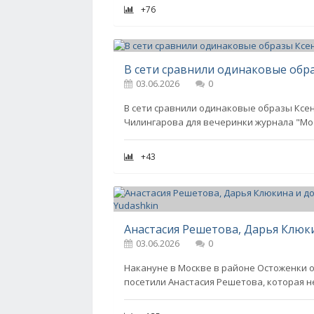
+76
03.06.2026
0
В сети сравнили одинаковые образы Ксен
Чилингарова для вечеринки журнала "Мос
+43
03.06.2026
0
Накануне в Москве в районе Остоженки о
посетили Анастасия Решетова, которая н