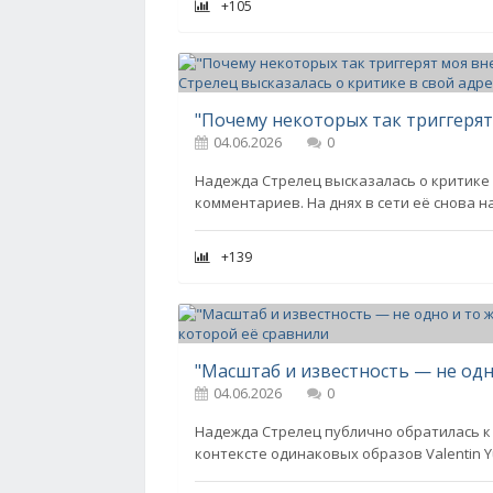
+105
04.06.2026
0
Надежда Стрелец высказалась о критике 
комментариев. На днях в сети её снова 
+139
04.06.2026
0
Надежда Стрелец публично обратилась к 
контексте одинаковых образов Valentin 