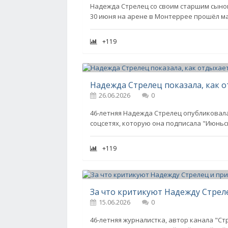
Надежда Стрелец со своим старшим сыно
30 июня на арене в Монтеррее прошёл м
+119
Надежда Стрелец показала, как о
26.06.2026
0
46-летняя Надежда Стрелец опубликовала
соцсетях, которую она подписала "Июньс
+119
За что критикуют Надежду Стреле
15.06.2026
0
46-летняя журналистка, автор канала "С