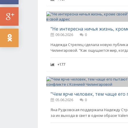
09.06.2026
0
Надежда Стрелец сделала новую публикац
Чилингаровой. "Как ощущается мир, когд
+177
05.06.2026
0
Яна Рудковская поддержала Надежду Стре
за их выхода в свет в одном образе Valen