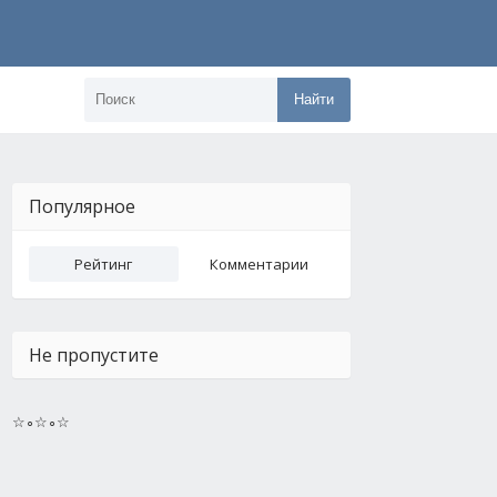
Найти
Популярное
Рейтинг
Комментарии
Не пропустите
☆∘☆∘☆