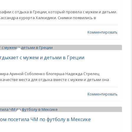
фии с отдыха в Греции, который провела с мужем и детьми.
ассандра курорта Халкидики. Снимки появились в
Комментировать
тдыхает с мужем и детьми в Греции
й мира Ариной Соболенко блогерша Надежда Стрелец
 качестве места для отдыха вместе с мужем и детьми она
Комментировать
ом посетила ЧМ по футболу в Мексике