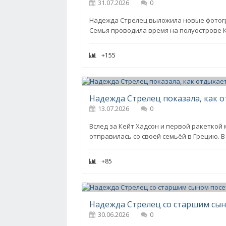
31.07.2026
0
Надежда Стрелец выложила новые фотогра
Семья проводила время на полуострове К
+155
Надежда Стрелец показала, как о
13.07.2026
0
Вслед за Кейт Хадсон и первой ракетко
отправилась со своей семьёй в Грецию. В
+85
Надежда Стрелец со старшим сын
30.06.2026
0