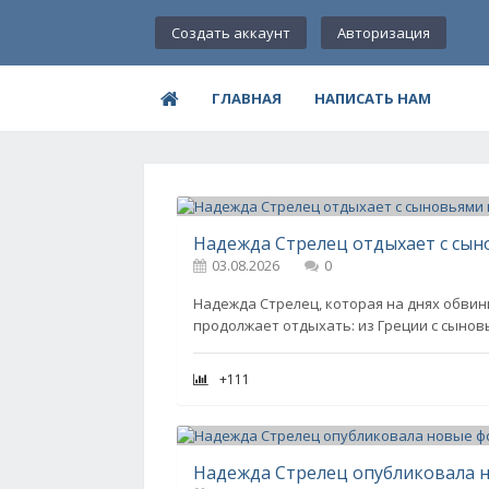
Создать аккаунт
Авторизация
ГЛАВНАЯ
НАПИСАТЬ НАМ
03.08.2026
0
Надежда Стрелец, которая на днях обвин
продолжает отдыхать: из Греции с сынов
+111
Надежда Стрелец опубликовала н