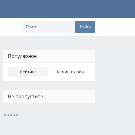
Найти
Популярное
Рейтинг
Комментарии
Не пропустите
☆∘☆∘☆