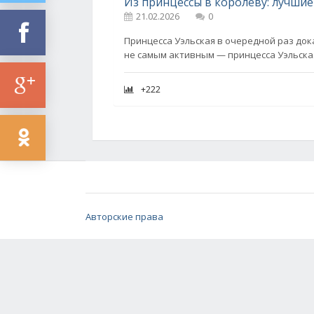
Из принцессы в королеву: лучшие
21.02.2026
0
Принцесса Уэльская в очередной раз дока
не самым активным — принцесса Уэльска
+222
Авторские права