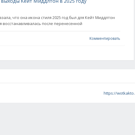
 выходы Кейт Миддлтон в 2025 году
зала, что она икона стиля 2025 год был для Кейт Миддлтон
я восстанавливалась после перенесенной
Комментировать
https://wotkakto.