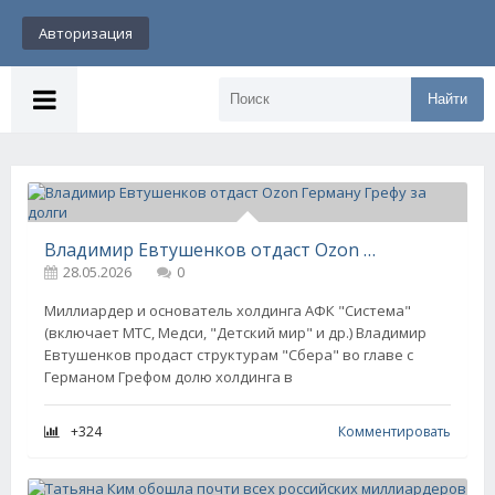
Авторизация
Найти
Владимир Евтушенков отдаст Ozon Герману Грефу за долги
28.05.2026
0
Миллиардер и основатель холдинга АФК "Система"
(включает МТС, Медси, "Детский мир" и др.) Владимир
Евтушенков продаст структурам "Сбера" во главе с
Германом Грефом долю холдинга в
+324
Комментировать