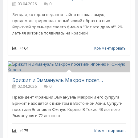
03.04.2026
0
Зендая, которая недавно тайно вышла замуж,
продемонстрировала новый яркий образ на нью-
йоркской премьере своего фильма "Вот это драма!". 29-
летняя актриса появилась на красной
+164
Комментировать
Брижит и Эммануэль Макрон посетили Японию и Южную Корею
02.04.2026
0
Президент Франции Эммануэль Макрон и его супруга
Брижит находятся с визитом в Восточной Азии. Супруги
посетили Японию и Южную Корею. В Токио 48-летнего
Эммануэля и 72-летнюю
+175
Комментировать