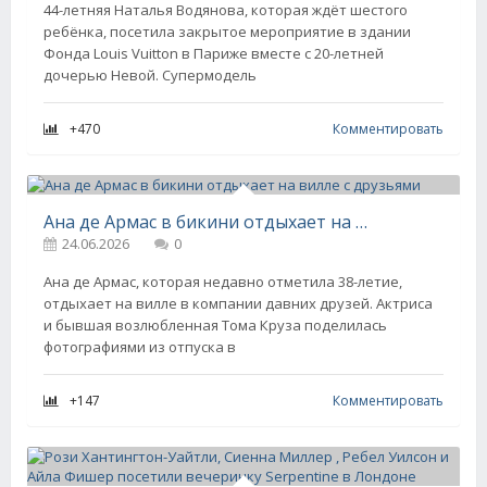
44-летняя Наталья Водянова, которая ждёт шестого
ребёнка, посетила закрытое мероприятие в здании
Фонда Louis Vuitton в Париже вместе с 20-летней
дочерью Невой. Супермодель
+470
Комментировать
Ана де Армас в бикини отдыхает на вилле с друзьями
24.06.2026
0
Ана де Армас, которая недавно отметила 38-летие,
отдыхает на вилле в компании давних друзей. Актриса
и бывшая возлюбленная Тома Круза поделилась
фотографиями из отпуска в
+147
Комментировать