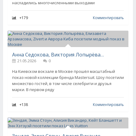
насладились многочисленными выходами
+179
Комментировать
Анна Седокова, Виктория Лопырёва, Елизавета Арзамасова, Zivert и Аврора Киба посетили модный показ в Москве
21.05.2026
0
На Киевском вокзале в Москве прошёл масштабный
показ новой коллекции бренда Mastersuit. Шоу посетили
множество гостей, в том числе селебрити и друзья
марки. В первом ряду
+138
Комментировать