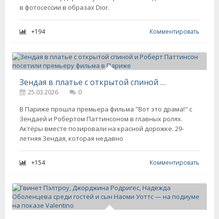
в фотосессии в образах Dior.
+194
Комментировать
Зендая в платье с открытой спиной и Роберт Паттинсон посетили премьеру фильма в Париже
25.03.2026
0
В Париже прошла премьера фильма "Вот это драма!" с
Зендаей и Робертом Паттинсоном в главных ролях.
Актёры вместе позировали на красной дорожке. 29-
летняя Зендая, которая недавно
+154
Комментировать