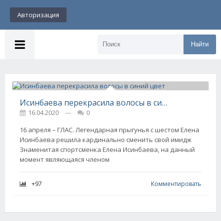
Авторизация
Найти
Исинбаева перекрасила волосы в синий цвет
16.04.2020
---
0
16 апреля – ГЛАС. Легендарная прыгунья с шестом Елена
Исинбаева решила кардинально сменить свой имидж
Знаменитая спортсменка Елена Исинбаева, на данный
момент являющаяся членом
+97
Комментировать