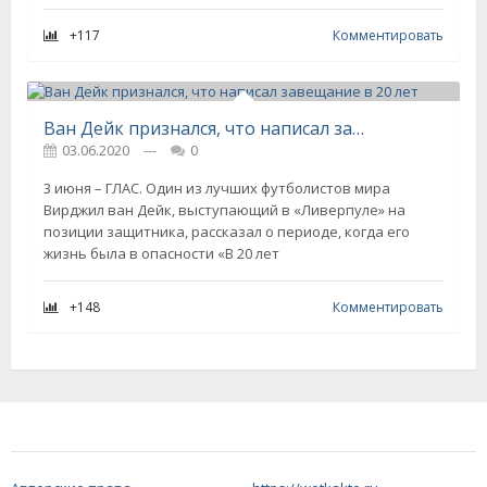
+117
Комментировать
Ван Дейк признался, что написал завещание в 20 лет
03.06.2020
---
0
3 июня – ГЛАС. Один из лучших футболистов мира
Вирджил ван Дейк, выступающий в «Ливерпуле» на
позиции защитника, рассказал о периоде, когда его
жизнь была в опасности «В 20 лет
+148
Комментировать