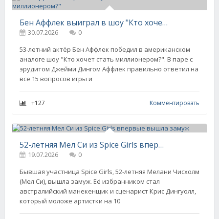
Бен Аффлек выиграл в шоу "Кто хочет стать миллионером?"
30.07.2026
0
53-летний актёр Бен Аффлек победил в американском
аналоге шоу "Кто хочет стать миллионером?". В паре с
эрудитом Джейми Дингом Аффлек правильно ответил на
все 15 вопросов игры и
+127
Комментировать
52-летняя Мел Си из Spice Girls впервые вышла замуж
19.07.2026
0
Бывшая участница Spice Girls, 52-летняя Мелани Чисхолм
(Мел Си), вышла замуж. Её избранником стал
австралийский манекенщик и сценарист Крис Дингуолл,
который моложе артистки на 10