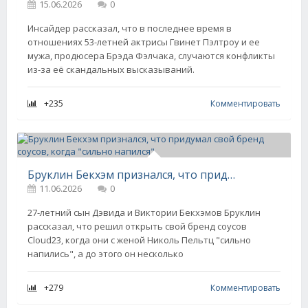
15.06.2026
0
Инсайдер рассказал, что в последнее время в
отношениях 53-летней актрисы Гвинет Пэлтроу и ее
мужа, продюсера Брэда Фэлчака, случаются конфликты
из-за её скандальных высказываний.
+235
Комментировать
Бруклин Бекхэм признался, что придумал свой бренд соусов, когда "сильно напился"
11.06.2026
0
27-летний сын Дэвида и Виктории Бекхэмов Бруклин
рассказал, что решил открыть свой бренд соусов
Cloud23, когда они с женой Николь Пельтц "сильно
напились", а до этого он несколько
+279
Комментировать