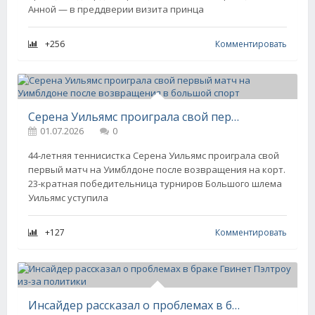
Анной — в преддверии визита принца
+256
Комментировать
Серена Уильямс проиграла свой первый матч на Уимблдоне после возвращения в большой спорт
01.07.2026
0
44-летняя теннисистка Серена Уильямс проиграла свой
первый матч на Уимблдоне после возвращения на корт.
23-кратная победительница турниров Большого шлема
Уильямс уступила
+127
Комментировать
Инсайдер рассказал о проблемах в браке Гвинет Пэлтроу из-за политики