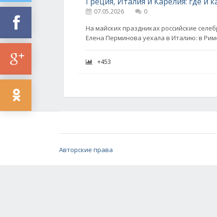
07.05.2026
0
На майских праздниках российские селе
Елена Перминова уехала в Италию: в Ри
+453
Авторские права