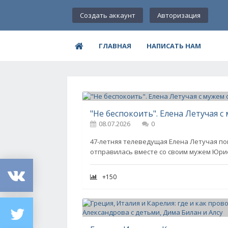
Создать аккаунт
Авторизация
ГЛАВНАЯ
НАПИСАТЬ НАМ
"Не беспокоить". Елена Летучая 
08.07.2026
0
47-летняя телеведущая Елена Летучая по
отправилась вместе со своим мужем Юри
+150