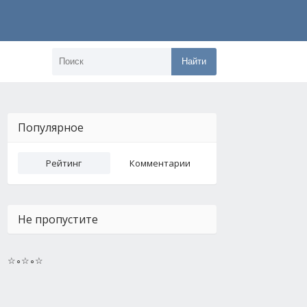
Найти
Популярное
Рейтинг
Комментарии
Не пропустите
☆∘☆∘☆