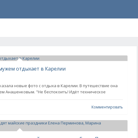
с мужем отдыхает в Карелии
казала новые фото с отдыха в Карелии. В путешествие она
ем Анашенковым. "Не беспокоить! Идёт техническое
Комментировать