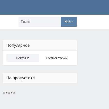
Найти
Популярное
Рейтинг
Комментарии
Не пропустите
☆∘☆∘☆