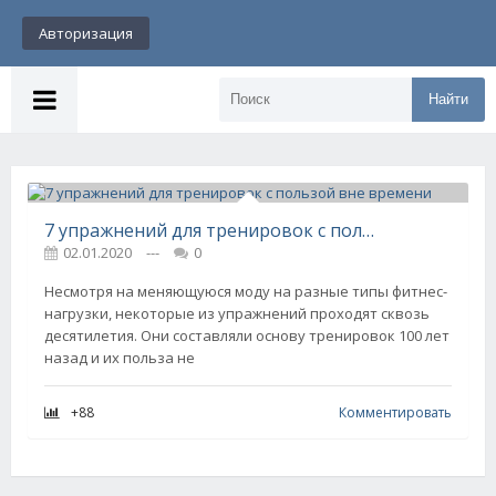
Авторизация
Найти
7 упражнений для тренировок с пользой вне времени
02.01.2020
---
0
Несмотря на меняющуюся моду на разные типы фитнес-
нагрузки, некоторые из упражнений проходят сквозь
десятилетия. Они составляли основу тренировок 100 лет
назад и их польза не
+88
Комментировать