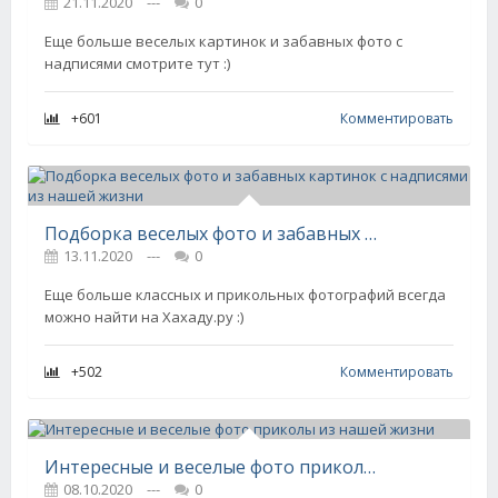
21.11.2020
---
0
Еще больше веселых картинок и забавных фото с
надписями смотрите тут :)
+601
Комментировать
Подборка веселых фото и забавных картинок с надписями из нашей жизни
13.11.2020
---
0
Еще больше классных и прикольных фотографий всегда
можно найти на Хахаду.ру :)
+502
Комментировать
Интересные и веселые фото приколы из нашей жизни
08.10.2020
---
0