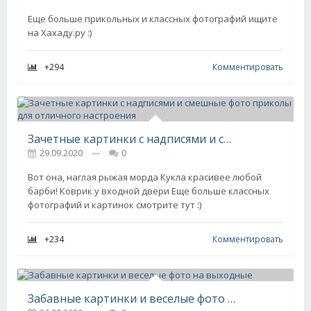
Еще больше прикольных и классных фотографий ищите
на Хахаду.ру :)
+294
Комментировать
Зачетные картинки с надписями и смешные фото приколы для отличного настроения
29.09.2020
---
0
Вот она, наглая рыжая морда Кукла красивее любой
барби! Коврик у входной двери Еще больше классных
фотографий и картинок смотрите тут :)
+234
Комментировать
Забавные картинки и веселые фото на выходные