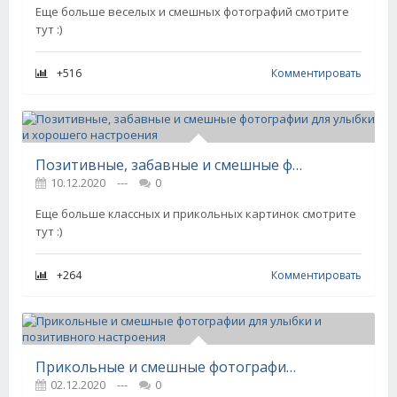
Еще больше веселых и смешных фотографий смотрите
тут :)
+516
Комментировать
Позитивные, забавные и смешные фотографии для улыбки и хорошего настроения
10.12.2020
---
0
Еще больше классных и прикольных картинок смотрите
тут :)
+264
Комментировать
Прикольные и смешные фотографии для улыбки и позитивного настроения
02.12.2020
---
0