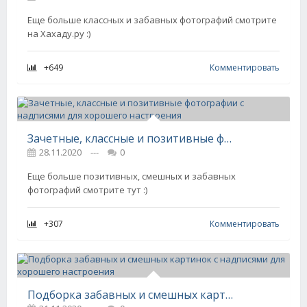
Еще больше классных и забавных фотографий смотрите
на Хахаду.ру :)
+649
Комментировать
Зачетные, классные и позитивные фотографии с надписями для хорошего настроения
28.11.2020
---
0
Еще больше позитивных, смешных и забавных
фотографий смотрите тут :)
+307
Комментировать
Подборка забавных и смешных картинок с надписями для хорошего настроения