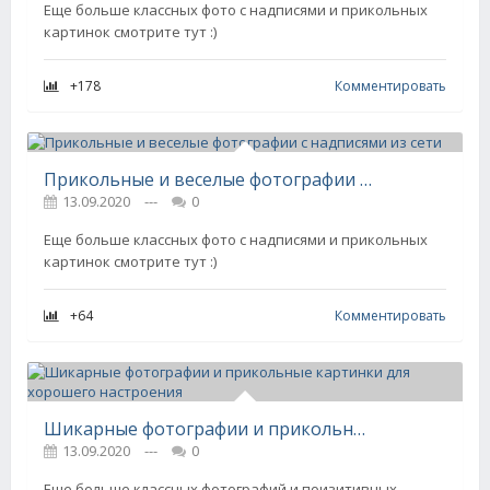
Еще больше классных фото с надписями и прикольных
картинок смотрите тут :)
+178
Комментировать
Прикольные и веселые фотографии с надписями из сети
13.09.2020
---
0
Еще больше классных фото с надписями и прикольных
картинок смотрите тут :)
+64
Комментировать
Шикарные фотографии и прикольные картинки для хорошего настроения
13.09.2020
---
0
Еще больше классных фотографий и поизитивных