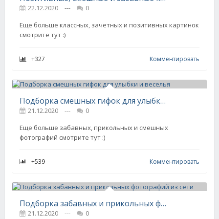
22.12.2020
---
0
Еще больше классных, зачетных и позитивных картинок
смотрите тут :)
+327
Комментировать
Подборка смешных гифок для улыбки и веселья
21.12.2020
---
0
Еще больше забавных, прикольных и смешных
фотографий смотрите тут :)
+539
Комментировать
Подборка забавных и прикольных фотографий из сети
21.12.2020
---
0