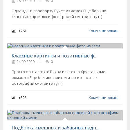
26.09.2020
---
0
Однажды в аэропорту Букет из ложек Еще больше
классных картинок и фотографий смотрите тут :)
+761
Комментировать
Классные картинки и позитивные фото из сети
24.09.2020
---
0
Просто фантастика! Тыква из стекла Хрустальные
ромашки Еще больше прикольных и классных
фотографий смотрите тут :)
+325
Комментировать
Подборка смешных и забавных надписей к фотографиям из нашей жизни