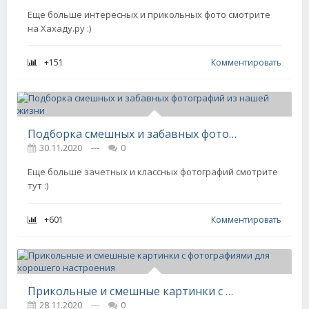
Еще больше интересных и прикольных фото смотрите
на Хахаду.ру :)
+151
Комментировать
Подборка смешных и забавных фотографий из нашей жизни
30.11.2020
---
0
Еще больше зачетных и классных фотографий смотрите
тут :)
+601
Комментировать
Прикольные и смешные картинки с фотографиями для хорошего настроения
28.11.2020
---
0