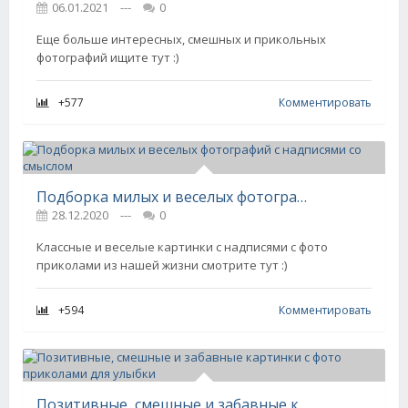
06.01.2021
---
0
Еще больше интересных, смешных и прикольных
фотографий ищите тут :)
+577
Комментировать
Подборка милых и веселых фотографий с надписями со смыслом
28.12.2020
---
0
Классные и веселые картинки с надписями с фото
приколами из нашей жизни смотрите тут :)
+594
Комментировать
Позитивные, смешные и забавные картинки с фото приколами для улыбки