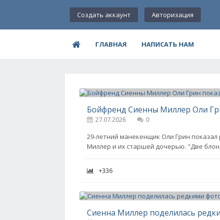
Создать аккаунт
Авторизация
ГЛАВНАЯ
НАПИСАТЬ НАМ
27.07.2026
0
29-летний манекенщик Оли Грин показал 
Миллер и их старшей дочерью. "Две блонд
+336
Сиенна Миллер поделилась редк