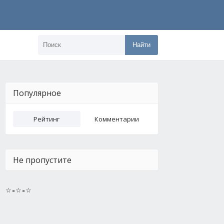
Найти
Популярное
Рейтинг
Комментарии
Не пропустите
☆∘☆∘☆