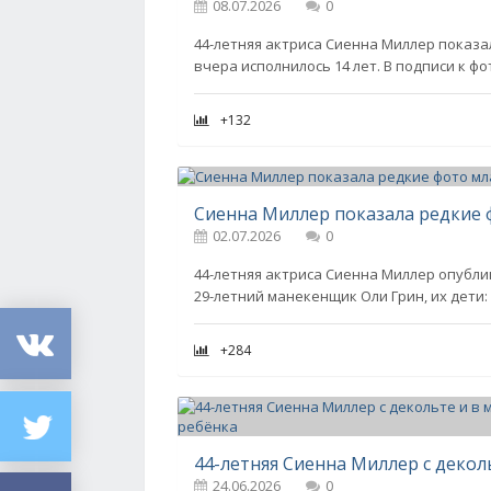
08.07.2026
0
44-летняя актриса Сиенна Миллер показа
вчера исполнилось 14 лет. В подписи к ф
+132
02.07.2026
0
44-летняя актриса Сиенна Миллер опубли
29-летний манекенщик Оли Грин, их дети:
+284
24.06.2026
0