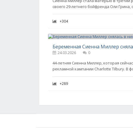
Сиенна Миллер стала матерью в третий ра
своего 29-летнего бойфренда Оли Грина, 
+304
24.03.2026
0
44-летняя Сиенна Миллер, которая сейчас
рекламной кампании Charlotte Tilbury. В
+289