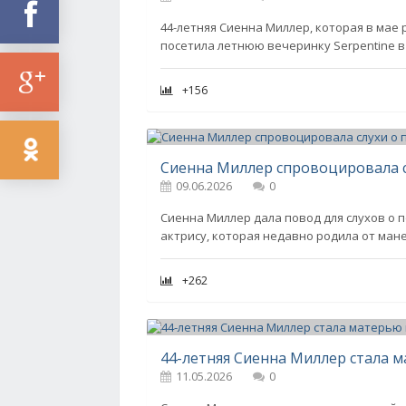
44-летняя Сиенна Миллер, которая в мае 
посетила летнюю вечеринку Serpentine в
+156
09.06.2026
0
Сиенна Миллер дала повод для слухов о 
актрису, которая недавно родила от ман
+262
44-летняя Сиенна Миллер стала м
11.05.2026
0