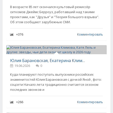
В возрасте 85 лет скончался культовый режиссёр
ситкомов Джеймс Берроуз, работавший над такими
проектами, как "Друзья" и "Теория большого взрыва".
Об этом сообщают зарубежные СМИ.
+376
Комментировать
Юлия Барановская, Екатерина Климова, Катя Лель и другие: звезды, чьи дети окончат школу в 2026 году
19.06.2026
0
Куда планируют поступать выпускники российских
знаменитостей Юлия Барановская с дочкой Яной , фото:
соцсети Начало лета традиционно считается сезоном
последних звонков и
+266
Комментировать