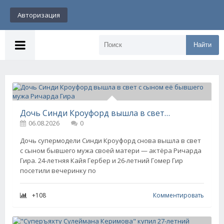
Авторизация
Найти
Дочь Синди Кроуфорд вышла в свет с сыном её бывшего мужа Ричарда Гира
06.08.2026
0
Дочь супермодели Синди Кроуфорд снова вышла в свет
с сыном бывшего мужа своей матери — актёра Ричарда
Гира. 24-летняя Кайя Гербер и 26-летний Гомер Гир
посетили вечеринку по
+108
Комментировать