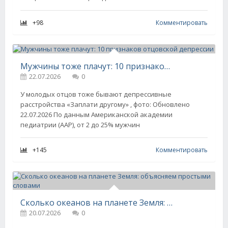
+98
Комментировать
Мужчины тоже плачут: 10 признаков отцовской депрессии
22.07.2026
0
У молодых отцов тоже бывают депрессивные
расстройства «Заплати другому» , фото: Обновлено
22.07.2026 По данным Американской академии
педиатрии (AAP), от 2 до 25% мужчин
+145
Комментировать
Сколько океанов на планете Земля: объясняем простыми словами
20.07.2026
0