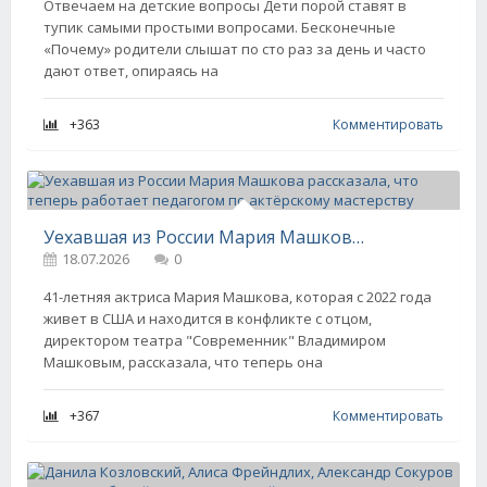
Отвечаем на детские вопросы Дети порой ставят в
тупик самыми простыми вопросами. Бесконечные
«Почему» родители слышат по сто раз за день и часто
дают ответ, опираясь на
+363
Комментировать
Уехавшая из России Мария Машкова рассказала, что теперь работает педагогом по актёрскому мастерству
18.07.2026
0
41-летняя актриса Мария Машкова, которая с 2022 года
живет в США и находится в конфликте с отцом,
директором театра "Современник" Владимиром
Машковым, рассказала, что теперь она
+367
Комментировать