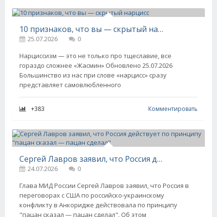
10 признаков, что вы — скрытый нарцисс
25.07.2026
0
Нарциссизм — это не только про тщеславие, все
гораздо сложнее «Жасмин» Обновлено 25.07.2026
Большинство из нас при слове «нарцисс» сразу
представляет самовлюбленного
+383
Комментировать
Сергей Лавров заявил, что Россия действует по принципу "пацан сказал — пацан сделал"
24.07.2026
0
Глава МИД России Сергей Лавров заявил, что Россия в
переговорах с США по российско-украинскому
конфликту в Анкоридже действовала по принципу
"пацан сказал — пацан сделал". Об этом