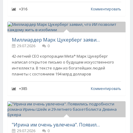
+316
Комментировать
Миллиардер Марк Цукерберг заявил, что ИИ позволит каждому жить в изобилии
29.07.2026
0
42-летний CEO корпорации Meta* Марк Цукерберг
написал открытое письмо о будущем искусственного
интеллекта. В тексте один из богатейших людей
планеты с состоянием 194 млрд долларов
+385
Комментировать
"Ирина им очень увлечена". Появились подробности романа Ирины Шейк и 29-летнего баскетболиста Девина Букера
29.07.2026
0