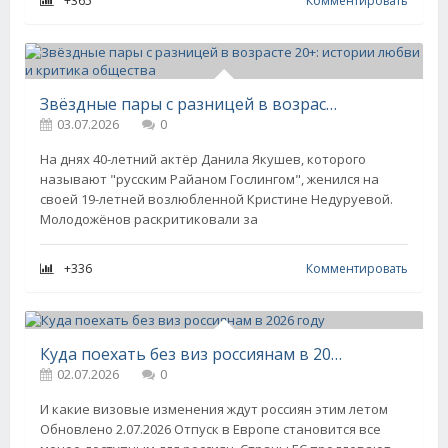
+365
Комментировать
Звёздные пары с разницей в возрасте 20+: истории любви и критика общества
03.07.2026
0
На днях 40-летний актёр Данила Якушев, которого
называют "русским Райаном Гослингом", женился на
своей 19-летней возлюбленной Кристине Недуруевой.
Молодожёнов раскритиковали за
+336
Комментировать
Куда поехать без виз россиянам в 2026 году
02.07.2026
0
И какие визовые изменения ждут россиян этим летом
Обновлено 2.07.2026 Отпуск в Европе становится все