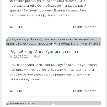
10-летняя россиянка стала звездой соцсетей Уже
несколько дней в Сети обсуждают танцевальный
триумф 10-летней россиянки Есении Михеевой на
чемпионате мира по футболу. Вместе с
+113
Комментировать
Редкий кадр: Анна Курникова показала, как ее дети от Энрике Иглесиаса отпраздновали победу Испании в ЧМ-2026
22.07.2026
0
Самые преданные поклонники футбола Анна Курникова
и Энрике Инглесиас , фото: соцсети Финал чемпионата
мира по футболу позади, но преданные поклонники
спорта продолжают
+218
Комментировать