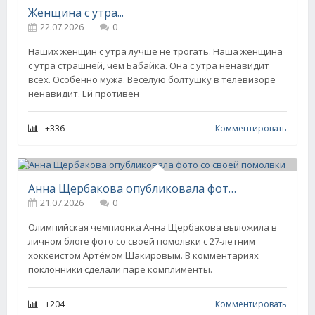
Женщина с утра...
22.07.2026
0
Наших женщин с утра лучше не трогать. Наша женщина
с утра страшней, чем Бабайка. Она с утра ненавидит
всех. Особенно мужа. Весёлую болтушку в телевизоре
ненавидит. Ей противен
+336
Комментировать
Анна Щербакова опубликовала фото со своей помолвки
21.07.2026
0
Олимпийская чемпионка Анна Щербакова выложила в
личном блоге фото со своей помолвки с 27-летним
хоккеистом Артёмом Шакировым. В комментариях
поклонники сделали паре комплименты.
+204
Комментировать