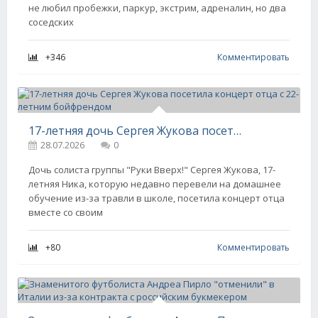
не любил пробежки, паркур, экстрим, адреналин, но два
соседских
+346
Комментировать
17-летняя дочь Сергея Жукова посетила концерт отца с 22-летним бойфрендом
28.07.2026
0
Дочь солиста группы "Руки Вверх!" Сергея Жукова, 17-
летняя Ника, которую недавно перевели на домашнее
обучение из-за травли в школе, посетила концерт отца
вместе со своим
+80
Комментировать