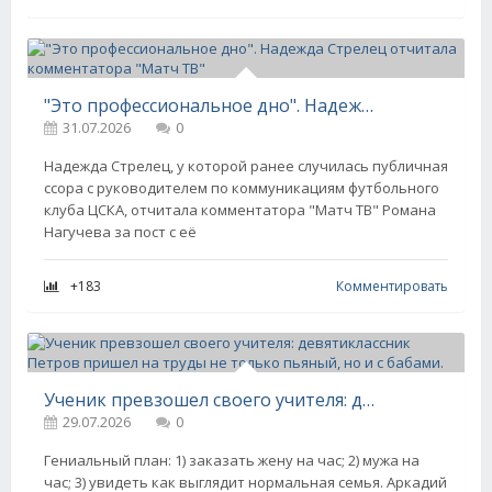
"Это профессиональное дно". Надежда Стрелец отчитала комментатора "Матч ТВ"
31.07.2026
0
Надежда Стрелец, у которой ранее случилась публичная
ссора с руководителем по коммуникациям футбольного
клуба ЦСКА, отчитала комментатора "Матч ТВ" Романа
Нагучева за пост с её
+183
Комментировать
Ученик превзошел своего учителя: девятиклассник Петров пришел на труды не только пьяный, но и с бабами.
29.07.2026
0
Гениальный план: 1) заказать жену на час; 2) мужа на
час; 3) увидеть как выглядит нормальная семья. Аркадий