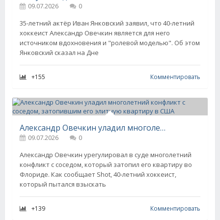
09.07.2026
0
35-летний актёр Иван Янковский заявил, что 40-летний
хоккеист Александр Овечкин является для него
источником вдохновения и "ролевой моделью". Об этом
Янковский сказал на Дне
+155
Комментировать
Александр Овечкин уладил многолетний конфликт с соседом, затопившим его элитную квартиру в США
09.07.2026
0
Александр Овечкин урегулировал в суде многолетний
конфликт с соседом, который затопил его квартиру во
Флориде. Как сообщает Shot, 40-летний хоккеист,
который пытался взыскать
+139
Комментировать