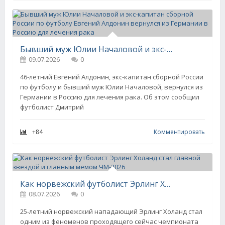
Бывший муж Юлии Началовой и экс-капитан сборной России по футболу Евгений Алдонин вернулся из Германии в Россию для лечения рака
09.07.2026
0
46-летний Евгений Алдонин, экс-капитан сборной России
по футболу и бывший муж Юлии Началовой, вернулся из
Германии в Россию для лечения рака. Об этом сообщил
футболист Дмитрий
+84
Комментировать
Как норвежский футболист Эрлинг Холанд стал главной звездой и главным мемом ЧМ-2026
08.07.2026
0
25-летний норвежский нападающий Эрлинг Холанд стал
одним из феноменов проходящего сейчас чемпионата