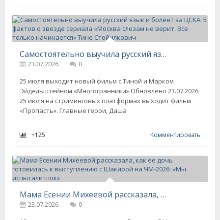
Самостоятельно выучила русский язык и болеет за ЦСКА: 5 фактов о звезде сериала «Москва слезам не верит. Все только начинается» Тине Стойилкович
23.07.2026
0
25 июля выходит новый фильм с Тиной и Марком
Эйдельштейном «Многогранники» Обновлено 23.07.2026
25 июля на стриминговых платформах выходит фильм
«Пропасть». Главные герои, Даша
+125
Комментировать
Мама Есении Михеевой рассказала, как ее дочь готовилась к выступлению с Шакирой на ЧМ-2026: «Мы испытали шок»
23.07.2026
0