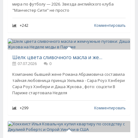
мира по футболу — 2026. Звезда английского клуба
"Манчестер Сити" не просто
+242
Комментировать
Шелк цвета сливочного масла и жемчужные пуговки: Даша Жукова на Неделе моды в Париже
07.07.2026
0
Компанию бывшей жене Романа Абрамовича составила
тайная любовница принца Уильяма - Сара Роуз Хэнбери
Сара Роуз Хэнбери и Даша Жукова , фото: соцсети В
Париже стартовала Неделя
+299
Комментировать