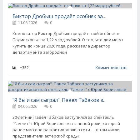
Виктор Дробыш продаёт особняк за 1,22 млрд рублей
11.06.2026
0
Композитор Виктор Дробыш продаёт свой особняк в
Подмосковье за 1,22 млрд рублей. О том, что дом могут
купить до конца 2026 года, рассказала директор
департамента загородной
+352
Комментировать
"Я бы и сам сыграл". Павел Табаков заступился за раскритикованный спектакль "Гамлет" с Юрой Борисовым
04.06.2026
0
30-летний Павел Табаков заступился за спектакль
"Гамлет" с Юрой Борисовым в главной роли, который
ранее массово раскритиковали в сети — в том числе
представители актёрской среды.