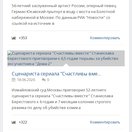
56-летний заслуженный артист России, оперный певец
Герман Юкавский прыгнул в воду с моста на Болотной
набережной в Москве. По данным РИА "Новости" со
ссылкой на источник в
+353
Комментировать
Сценариста сериала "Счастливы вместе" Станислава Берестового приговорили к 6,5 годам тюрьмы за убийство экс-участника "Дома-2"
18.06.2026
0
Измайловский суд Москвы приговорил 52-летнего
сценариста сериала "Счастливы вместе" Станислава
Берестового к 6 годам и 7 месяцам колонии строгого
режима по делу об убийстве комика
+322
Комментировать