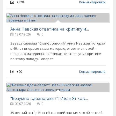
+128
Комментировать
Анна Невская ответила на критику из-за рождения первенца в 49 лет
13.07.2026
0
Звезда сериала "Склифосовский" Анна Невская, которая
в 49 лет впервые стала матерью, ответила на хейт
позднего материнства. "Никак не отношусь к критике
по этому поводу. Говорят
+90
Комментировать
"Безумно вдохновляет". Иван Янковский назвал Александра Овечкина своим кумиром
09.07.2026
0
35-летний актёр Иван Янковский заявил, что 40-летний