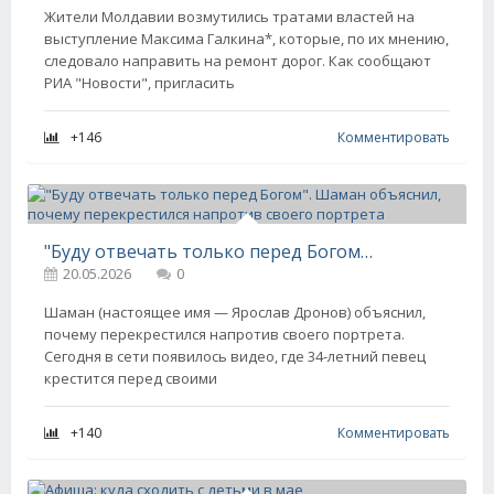
Жители Молдавии возмутились тратами властей на
выступление Максима Галкина*, которые, по их мнению,
следовало направить на ремонт дорог. Как сообщают
РИА "Новости", пригласить
+146
Комментировать
"Буду отвечать только перед Богом". Шаман объяснил, почему перекрестился напротив своего портрета
20.05.2026
0
Шаман (настоящее имя — Ярослав Дронов) объяснил,
почему перекрестился напротив своего портрета.
Сегодня в сети появилось видео, где 34-летний певец
крестится перед своими
+140
Комментировать