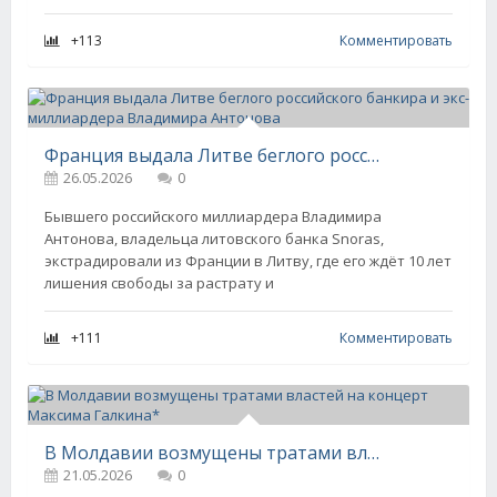
+113
Комментировать
Франция выдала Литве беглого российского банкира и экс-миллиардера Владимира Антонова
26.05.2026
0
Бывшего российского миллиардера Владимира
Антонова, владельца литовского банка Snoras,
экстрадировали из Франции в Литву, где его ждёт 10 лет
лишения свободы за растрату и
+111
Комментировать
В Молдавии возмущены тратами властей на концерт Максима Галкина*
21.05.2026
0