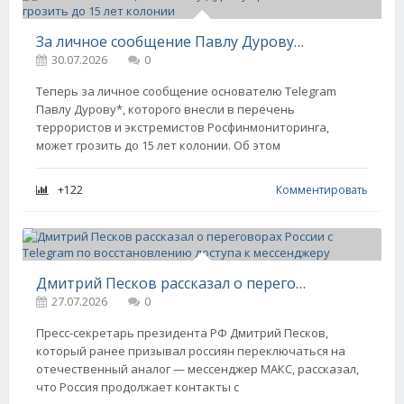
За личное сообщение Павлу Дурову* россиянам может грозить до 15 лет колонии
30.07.2026
0
Теперь за личное сообщение основателю Telegram
Павлу Дурову*, которого внесли в перечень
террористов и экстремистов Росфинмониторинга,
может грозить до 15 лет колонии. Об этом
+122
Комментировать
Дмитрий Песков рассказал о переговорах России с Telegram по восстановлению доступа к мессенджеру
27.07.2026
0
Пресс-секретарь президента РФ Дмитрий Песков,
который ранее призывал россиян переключаться на
отечественный аналог — мессенджер МАКС, рассказал,
что Россия продолжает контакты с