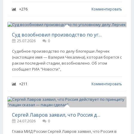
+276
Комментировать
Суд возобновил производство по уголовному делу Лерчек
25.07.2026
0
Судебное производство по делу блогерши Лерчек
(настоящее имя — Валерия Чекалина), которая борется с
раком последней стадии, возобновлено. Об этом
сообщает РИА "Новости",
+211
Комментировать
Сергей Лавров заявил, что Россия действует по принципу "пацан сказал — пацан сделал"
24.07.2026
0
Глава МИД России Сергей Лавров заявил, что Россия в