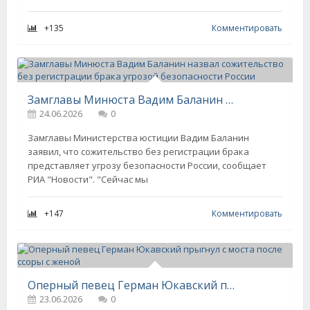
+135
Комментировать
Замглавы Минюста Вадим Баланин назвал сожительство без регистрации брака угрозой безопасности России
24.06.2026
0
Замглавы Министерства юстиции Вадим Баланин
заявил, что сожительство без регистрации брака
представляет угрозу безопасности России, сообщает
РИА "Новости". "Сейчас мы
+147
Комментировать
Оперный певец Герман Юкавский прыгнул с моста после ссоры с женой
23.06.2026
0