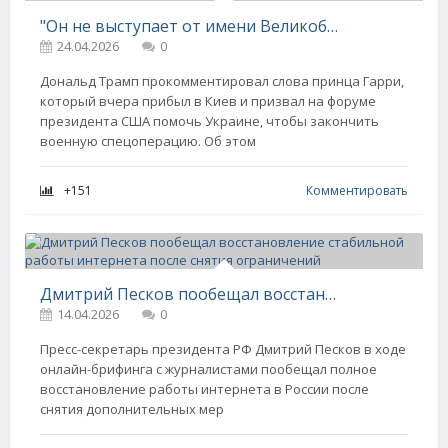
"Он не выступает от имени Великобритании". Дональд Трамп ответил принцу Гарри после его слов об Украине
24.04.2026
0
Дональд Трамп прокомментировал слова принца Гарри,
который вчера прибыл в Киев и призвал на форуме
президента США помочь Украине, чтобы закончить
военную спецоперацию. Об этом
+151
Комментировать
Дмитрий Песков пообещал восстановление стабильной работы интернета после снятия ограничений
14.04.2026
0
Пресс-секретарь президента РФ Дмитрий Песков в ходе
онлайн-брифинга с журналистами пообещал полное
восстановление работы интернета в России после
снятия дополнительных мер