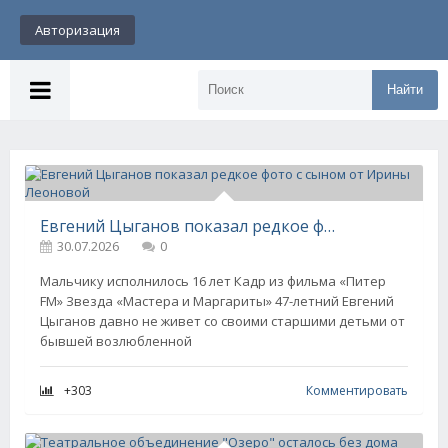
Авторизация
Найти
Евгений Цыганов показал редкое фото с сыном от Ирины Леоновой
30.07.2026
0
Мальчику исполнилось 16 лет Кадр из фильма «Питер
FM» Звезда «Мастера и Маргариты» 47-летний Евгений
Цыганов давно не живет со своими старшими детьми от
бывшей возлюбленной
+303
Комментировать