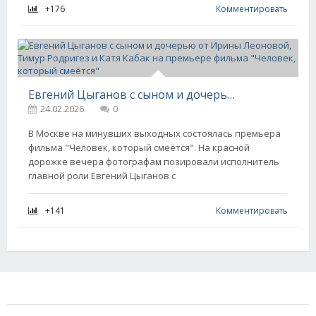
+176
Комментировать
Евгений Цыганов с сыном и дочерью от Ирины Леоновой, Тимур Родригез и Катя Кабак на премьере фильма "Человек, который смеётся"
24.02.2026
0
В Москве на минувших выходных состоялась премьера
фильма "Человек, который смеётся". На красной
дорожке вечера фотографам позировали исполнитель
главной роли Евгений Цыганов с
+141
Комментировать