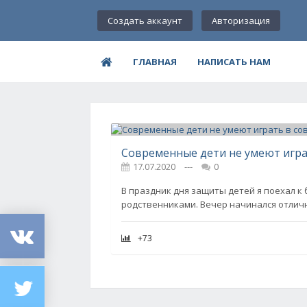
Создать аккаунт
Авторизация
ГЛАВНАЯ
НАПИСАТЬ НАМ
Современные дети не умеют игра
17.07.2020
---
0
В праздник дня защиты детей я поехал к
родственниками. Вечер начинался отлич
+73