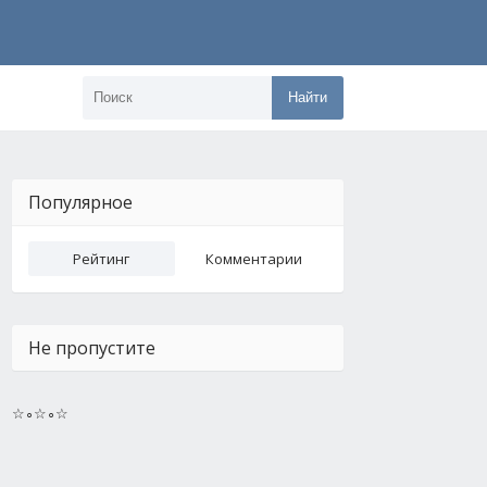
Найти
Популярное
Рейтинг
Комментарии
Не пропустите
☆∘☆∘☆