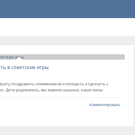
ть в советские игры
 брату поздравить племянников и посидеть отдохнуть с
но. Дети радовались, мы жарили шашлык, наши жены
Комментировать