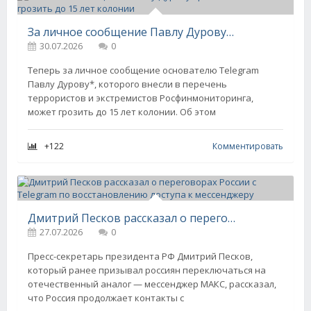
За личное сообщение Павлу Дурову* россиянам может грозить до 15 лет колонии
30.07.2026
0
Теперь за личное сообщение основателю Telegram
Павлу Дурову*, которого внесли в перечень
террористов и экстремистов Росфинмониторинга,
может грозить до 15 лет колонии. Об этом
+122
Комментировать
Дмитрий Песков рассказал о переговорах России с Telegram по восстановлению доступа к мессенджеру
27.07.2026
0
Пресс-секретарь президента РФ Дмитрий Песков,
который ранее призывал россиян переключаться на
отечественный аналог — мессенджер МАКС, рассказал,
что Россия продолжает контакты с