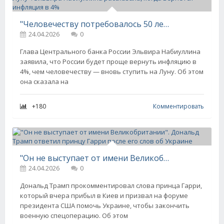
"Человечеству потребовалось 50 лет, чтобы вернуться на Луну". Эльвира Набиуллина рассказала, когда вернётся инфляция в 4%
24.04.2026
0
Глава Центрального банка России Эльвира Набиуллина
заявила, что России будет проще вернуть инфляцию в
4%, чем человечеству — вновь ступить на Луну. Об этом
она сказала на
+180
Комментировать
"Он не выступает от имени Великобритании". Дональд Трамп ответил принцу Гарри после его слов об Украине
24.04.2026
0
Дональд Трамп прокомментировал слова принца Гарри,
который вчера прибыл в Киев и призвал на форуме
президента США помочь Украине, чтобы закончить
военную спецоперацию. Об этом