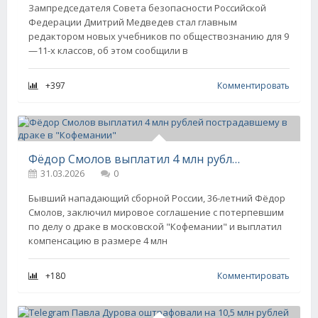
Зампредседателя Совета безопасности Российской
Федерации Дмитрий Медведев стал главным
редактором новых учебников по обществознанию для 9
—11-х классов, об этом сообщили в
+397
Комментировать
Фёдор Смолов выплатил 4 млн рублей пострадавшему в драке в "Кофемании"
31.03.2026
0
Бывший нападающий сборной России, 36-летний Фёдор
Смолов, заключил мировое соглашение с потерпевшим
по делу о драке в московской "Кофемании" и выплатил
компенсацию в размере 4 млн
+180
Комментировать