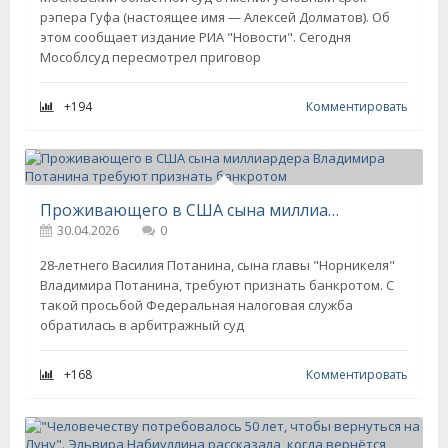
рэпера Гуфа (настоящее имя — Алексей Долматов). Об
этом сообщает издание РИА "Новости". Сегодня
Мособлсуд пересмотрел приговор
+194
Комментировать
Проживающего в США сына миллиардера Владимира Потанина требуют признать банкротом
30.04.2026
0
28-летнего Василия Потанина, сына главы "Норникеля"
Владимира Потанина, требуют признать банкротом. С
такой просьбой Федеральная налоговая служба
обратилась в арбитражный суд
+168
Комментировать