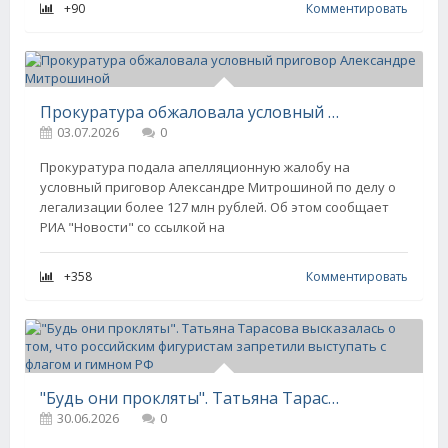
+90
Комментировать
Прокуратура обжаловала условный приговор Александре Митрошиной
03.07.2026
0
Прокуратура подала апелляционную жалобу на
условный приговор Александре Митрошиной по делу о
легализации более 127 млн рублей. Об этом сообщает
РИА "Новости" со ссылкой на
+358
Комментировать
"Будь они прокляты". Татьяна Тарасова высказалась о том, что российским фигуристам запретили выступать с флагом и гимном РФ
30.06.2026
0