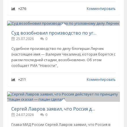
+276
Комментировать
Суд возобновил производство по уголовному делу Лерчек
25.07.2026
0
Судебное производство по делу блогерши Лерчек
(настоящее имя — Валерия Чекалина), которая борется с
раком последней стадии, возобновлено. Об этом
сообщает РИА "Новости",
+211
Комментировать
Сергей Лавров заявил, что Россия действует по принципу "пацан сказал — пацан сделал"
24.07.2026
0
Глава МИД России Сергей Лавров заявил, что Россия в