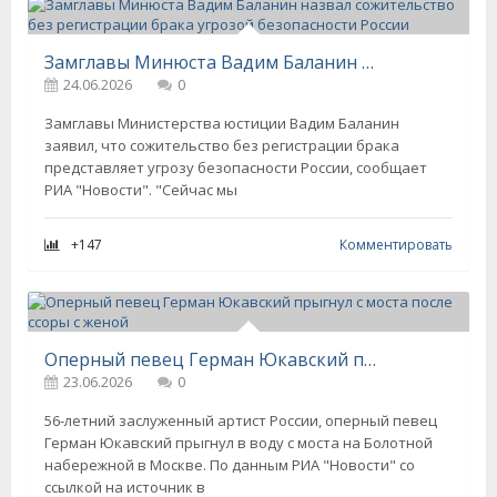
Замглавы Минюста Вадим Баланин назвал сожительство без регистрации брака угрозой безопасности России
24.06.2026
0
Замглавы Министерства юстиции Вадим Баланин
заявил, что сожительство без регистрации брака
представляет угрозу безопасности России, сообщает
РИА "Новости". "Сейчас мы
+147
Комментировать
Оперный певец Герман Юкавский прыгнул с моста после ссоры с женой
23.06.2026
0
56-летний заслуженный артист России, оперный певец
Герман Юкавский прыгнул в воду с моста на Болотной
набережной в Москве. По данным РИА "Новости" со
ссылкой на источник в