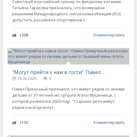
Советский и российский тренер по фигурному катанию
Татьяна Тарасова призналась, что возмущена
решением Международного союза конькобежцев (ISU)
допустить российских спортсменов к
+208
Комментировать
"Могут прийти к нам в гости". Павел Прилучный рассказал, что живёт рядом со своими детьми от бывшей жены Агаты Муцениеце
29.06.2026
0
Павел Прилучный признался, что живёт рядом со своими
детьми от 37-летней экс-супруги Агаты Муцениеце, с
которой развёлся в 2020 году. "Старшие дети живут
рядом и всегда могут
+135
Комментировать