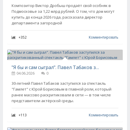
Композитор Виктор Дробыш продаёт свой особняк в
Подмосковье за 1,22 млрд рублей. О том, что дом могут
купить до конца 2026 года, рассказала директор
департамента загородной
+352
Комментировать
"Я бы и сам сыграл". Павел Табаков заступился за раскритикованный спектакль "Гамлет" с Юрой Борисовым
04.06.2026
0
30-летний Павел Табаков заступился за спектакль
"Гамлет" с Юрой Борисовым в главной роли, который
ранее массово раскритиковали в сети — в том числе
представители актёрской среды.
+113
Комментировать