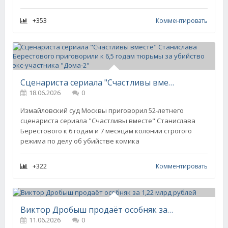
+353
Комментировать
Сценариста сериала "Счастливы вместе" Станислава Берестового приговорили к 6,5 годам тюрьмы за убийство экс-участника "Дома-2"
18.06.2026
0
Измайловский суд Москвы приговорил 52-летнего
сценариста сериала "Счастливы вместе" Станислава
Берестового к 6 годам и 7 месяцам колонии строгого
режима по делу об убийстве комика
+322
Комментировать
Виктор Дробыш продаёт особняк за 1,22 млрд рублей
11.06.2026
0