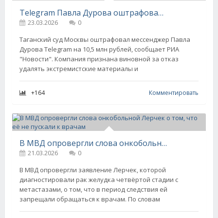
Telegram Павла Дурова оштрафовали на 10,5 млн рублей
23.03.2026
0
Таганский суд Москвы оштрафовал мессенджер Павла
Дурова Telegram на 10,5 млн рублей, сообщает РИА
"Новости". Компания признана виновной за отказ
удалять экстремистские материалы и
+164
Комментировать
В МВД опровергли слова онкобольной Лерчек о том, что её не пускали к врачам
21.03.2026
0
В МВД опровергли заявление Лерчек, которой
диагностировали рак желудка четвёртой стадии с
метастазами, о том, что в период следствия ей
запрещали обращаться к врачам. По словам