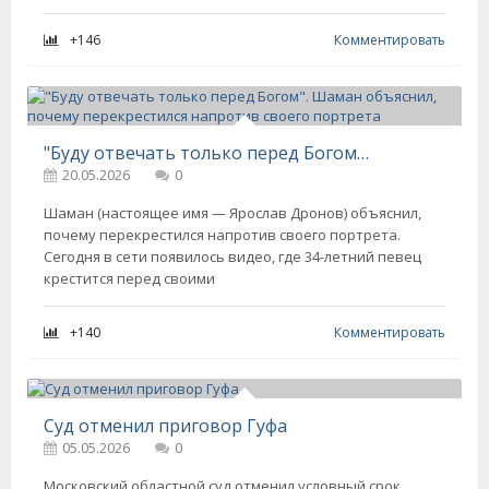
+146
Комментировать
"Буду отвечать только перед Богом". Шаман объяснил, почему перекрестился напротив своего портрета
20.05.2026
0
Шаман (настоящее имя — Ярослав Дронов) объяснил,
почему перекрестился напротив своего портрета.
Сегодня в сети появилось видео, где 34-летний певец
крестится перед своими
+140
Комментировать
Суд отменил приговор Гуфа
05.05.2026
0
Московский областной суд отменил условный срок