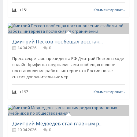
+151
Комментировать
Дмитрий Песков пообещал восстановление стабильной работы интернета после снятия ограничений
14.04.2026
0
Пресс-секретарь президента РФ Дмитрий Песков в ходе
онлайн-брифинга с журналистами пообещал полное
восстановление работы интернета в России после
снятия дополнительных мер
+197
Комментировать
Дмитрий Медведев стал главным редактором новых учебников по обществознанию
10.04.2026
0