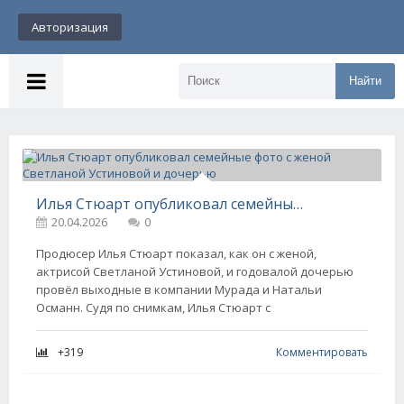
Авторизация
Найти
Илья Стюарт опубликовал семейные фото с женой Светланой Устиновой и дочерью
20.04.2026
0
Продюсер Илья Стюарт показал, как он с женой,
актрисой Светланой Устиновой, и годовалой дочерью
провёл выходные в компании Мурада и Натальи
Османн. Судя по снимкам, Илья Стюарт с
+319
Комментировать