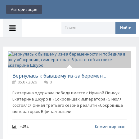
Авторизация
Найти
Вернулась к бывшему из-за беременности и победила в шоу «Сокровища императора»: 6 фактов об актрисе Екатерине Шкуро
05.07.2026
0
Екатерина одержала победу вместе с Ириной Пинчук
Екатерина Шкуро в «Сокровищах императора» 5 июля
состоялся финал третьего сезона реалити «Сокровища
императора». В финал вышли
+454
Комментировать