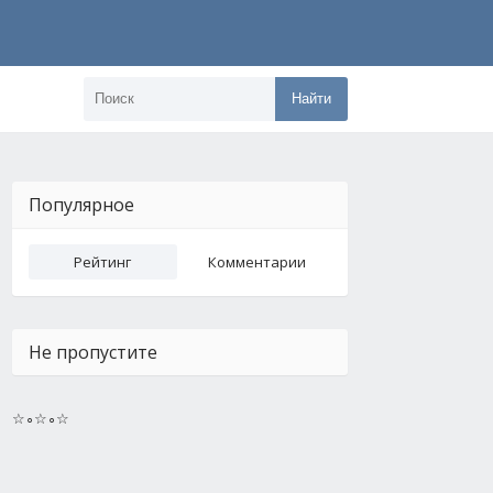
Найти
Популярное
Рейтинг
Комментарии
Не пропустите
☆∘☆∘☆