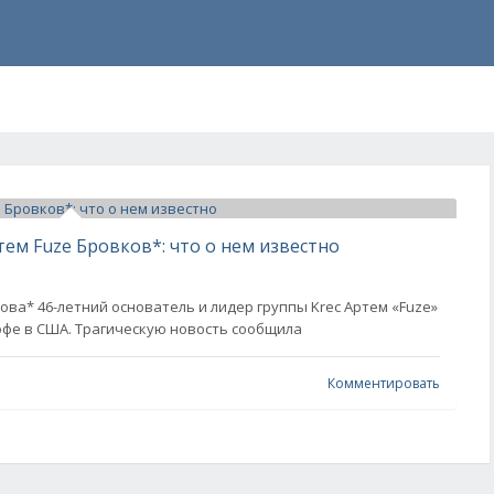
тем Fuze Бровков*: что о нем известно
ова* 46-летний основатель и лидер группы Krec Артем «Fuze»
офе в США. Трагическую новость сообщила
Комментировать