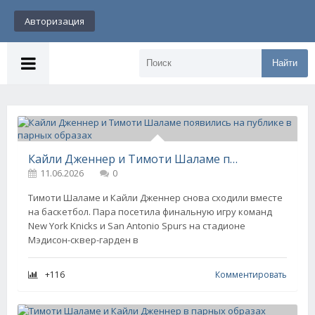
Авторизация
Найти
Кайли Дженнер и Тимоти Шаламе появились на публике в парных образах
11.06.2026
0
Тимоти Шаламе и Кайли Дженнер снова сходили вместе
на баскетбол. Пара посетила финальную игру команд
New York Knicks и San Antonio Spurs на стадионе
Мэдисон-сквер-гарден в
+116
Комментировать