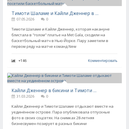
Тимоти Шаламе и Кайли Дженнер в парных образах посетили баскетбольный матч
07.05.2026
0
Тимоти Шаламе и Кайли Дженнер, которая накануне
блистала в "голом" платье на Met Gala, сходили на
баскетбольный матч в Нью-Йорке. Пару заметили в
первом ряду на матче команд New
+146
Комментировать
Кайли Дженнер в бикини и Тимоти Шаламе отдыхают вместе на уединённом острове
31.03.2026
0
Кайли Дженнер и Тимоти Шаламе отдыхают вместе на
уединённом острове. Пара опубликовала отпускные
фото в своих соцсетях. На снимках 28-летняя
бизнесвумен позирует в разных бикини