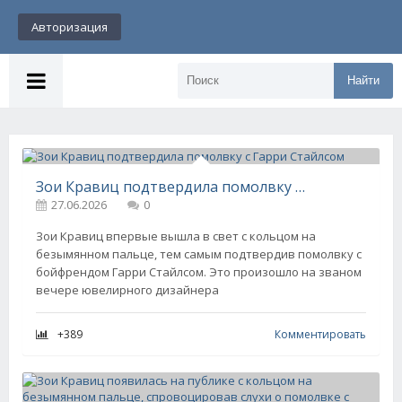
Авторизация
Найти
Зои Кравиц подтвердила помолвку с Гарри Стайлсом
27.06.2026
0
Зои Кравиц впервые вышла в свет с кольцом на
безымянном пальце, тем самым подтвердив помолвку с
бойфрендом Гарри Стайлсом. Это произошло на званом
вечере ювелирного дизайнера
+389
Комментировать