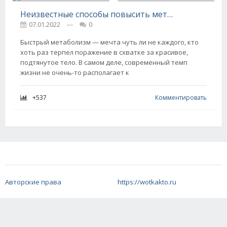
Неизвестные способы повысить метаболизм
07.01.2022
---
0
Быстрый метаболизм — мечта чуть ли не каждого, кто
хоть раз терпел поражение в схватке за красивое,
подтянутое тело. В самом деле, современный темп
жизни не очень-то располагает к
+537
Комментировать
Авторские права
https://wotkakto.ru