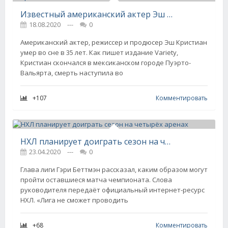
Известный американский актер Эш Кристиан умер в возрасте 35 лет
18.08.2020
---
0
Американский актер, режиссер и продюсер Эш Кристиан
умер во сне в 35 лет. Как пишет издание Variety,
Кристиан скончался в мексиканском городе Пуэрто-
Вальярта, смерть наступила во
+107
Комментировать
НХЛ планирует доиграть сезон на четырёх аренах
23.04.2020
---
0
Глава лиги Гэри Беттмэн рассказал, каким образом могут
пройти оставшиеся матча чемпионата. Слова
руководителя передаёт официальный интернет-ресурс
НХЛ. «Лига не сможет проводить
+68
Комментировать