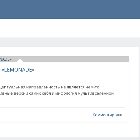
pa «LEMONADE»
нцептуальная направленность не является чем-то
вные версии самих себя и мифология мультивселенной
Комментировать