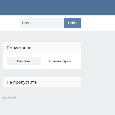
Найти
Популярное
Рейтинг
Комментарии
Не пропустите
☆∘☆∘☆