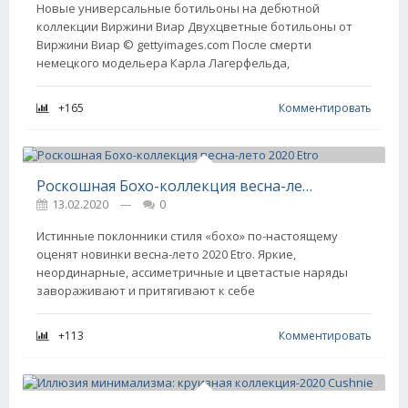
Новые универсальные ботильоны на дебютной
коллекции Виржини Виар Двухцветные ботильоны от
Виржини Виар © gettyimages.com После смерти
немецкого модельера Карла Лагерфельда,
+165
Комментировать
Роскошная Бохо-коллекция весна-лето 2020 Etro
13.02.2020
---
0
Истинные поклонники стиля «бохо» по-настоящему
оценят новинки весна-лето 2020 Etro. Яркие,
неординарные, ассиметричные и цветастые наряды
завораживают и притягивают к себе
+113
Комментировать