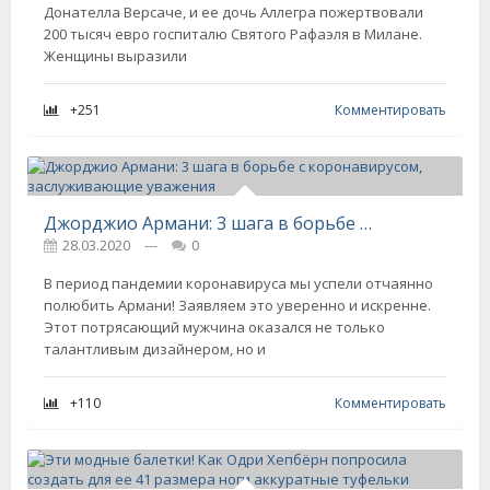
Донателла Версаче, и ее дочь Аллегра пожертвовали
200 тысяч евро госпиталю Святого Рафаэля в Милане.
Женщины выразили
+251
Комментировать
Джорджио Армани: 3 шага в борьбе с коронавирусом, заслуживающие уважения
28.03.2020
---
0
В период пандемии коронавируса мы успели отчаянно
полюбить Армани! Заявляем это уверенно и искренне.
Этот потрясающий мужчина оказался не только
талантливым дизайнером, но и
+110
Комментировать