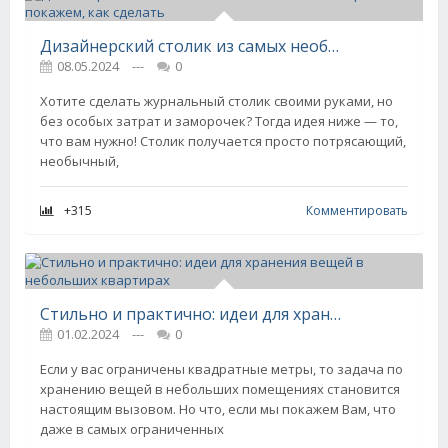
Дизайнерский столик из самых необычных материалов: покажем, как сделать
08.05.2024
---
0
Хотите сделать журнальный столик своими руками, но
без особых затрат и заморочек? Тогда идея ниже — то,
что вам нужно! Столик получается просто потрясающий,
необычный,
+315
Комментировать
Стильно и практично: идеи для хранения вещей в небольших квартирах
01.02.2024
---
0
Если у вас ограничены квадратные метры, то задача по
хранению вещей в небольших помещениях становится
настоящим вызовом. Но что, если мы покажем Вам, что
даже в самых ограниченных