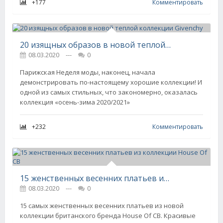
+177
Комментировать
20 изящных образов в новой теплой коллекции Givenchy
08.03.2020
---
0
Парижская Неделя моды, наконец, начала
демонстрировать по-настоящему хорошие коллекции! И
одной из самых стильных, что закономерно, оказалась
коллекция «осень-зима 2020/2021»
+232
Комментировать
15 женственных весенних платьев из коллекции House Of CB
08.03.2020
---
0
15 самых женственных весенних платьев из новой
коллекции британского бренда House Of CB. Красивые