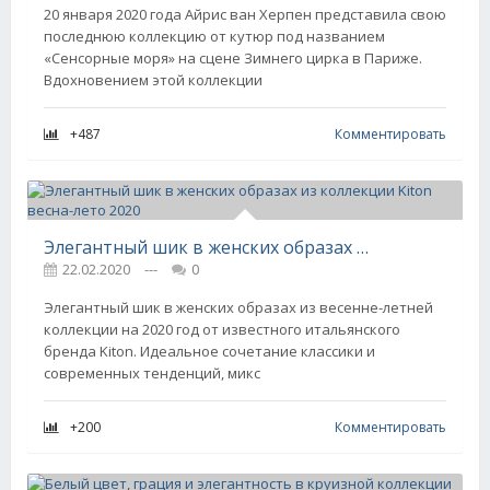
20 января 2020 года Айрис ван Херпен представила свою
последнюю коллекцию от кутюр под названием
«Сенсорные моря» на сцене Зимнего цирка в Париже.
Вдохновением этой коллекции
+487
Комментировать
Элегантный шик в женских образах из коллекции Kiton весна-лето 2020
22.02.2020
---
0
Элегантный шик в женских образах из весенне-летней
коллекции на 2020 год от известного итальянского
бренда Kiton. Идеальное сочетание классики и
современных тенденций, микс
+200
Комментировать