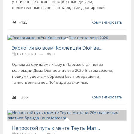
утонченные фасоны и эффектные детали,
волнительные вырезы и нарядные драпировки,
+125
Комментировать
Экология во всём! Коллекция Dior весна-лето 2020
07.03.2020
---
0
Одним из ожидаемых шоу в Париже стал показ
коллекции Дома Dior весна-лето 2020. В этом сезоне,
подиум чудесным образом был превращен в
таинственный лес. 164 вида различных
+266
Комментировать
Непростой путь к мечте Теуты Матоши: 20+ сказочных платьев бренда Teuta Matoshi