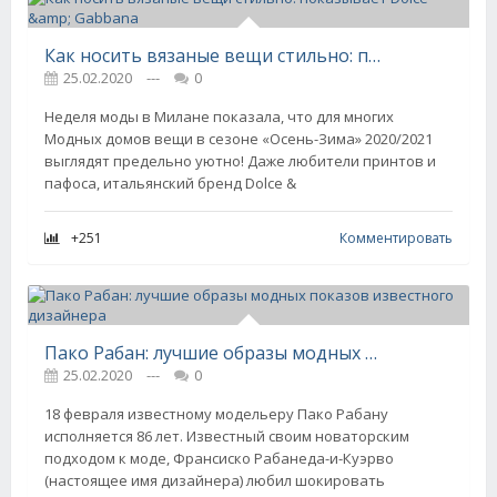
Как носить вязаные вещи стильно: показывает Dolce &amp; Gabbana
25.02.2020
---
0
Неделя моды в Милане показала, что для многих
Модных домов вещи в сезоне «Осень-Зима» 2020/2021
выглядят предельно уютно! Даже любители принтов и
пафоса, итальянский бренд Dolce &
+251
Комментировать
Пако Рабан: лучшие образы модных показов известного дизайнера
25.02.2020
---
0
18 февраля известному модельеру Пако Рабану
исполняется 86 лет. Известный своим новаторским
подходом к моде, Франсиско Рабанеда-и-Куэрво
(настоящее имя дизайнера) любил шокировать