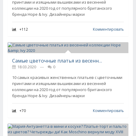
принтами и изящными вышивками из весенней
коллекции на 2020 год от популярного британского
бренда Hope & Ivy. Дизайнеры марки
+112
Комментировать
Самые цветочные платья из весенней коллекции Hope &amp; Ivy 2020
18.03.2020
---
0
10 самых красивых женственных платьев с цветочными
принтами и изящными вышивками из весенней
коллекции на 2020 год от популярного британского
бренда Hope & Ivy. Дизайнеры марки
+70
Комментировать