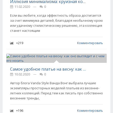
Иллюзия минимализма: круизная коллекция-2020 Cushnie
11.02.2020
---
0
Если вы любите, когда эффектность образа достигается
за счет минимума деталей, благодаря необычному крою
или удачному стилистическому решению, эта коллекция
станет настоящим
+219
Комментировать
Самое удобное платье на весну: как оно выглядит и с чем его носить
10.02.2020
---
0
Автор блога Vanda Style Ванда Вонг выбрала лучшие
экземпляры просторных моделей платьев из весенне-
летних коллекций. Перед тем как писать про собственно
весенние тренды,
+196
Комментировать