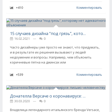
+410
Комментировать
15 случаев дизайна “под грязь”, которому нет адекватного объяснения
16.02.2021
---
0
Часто дизайнеры уже просто не знают, что придумать,
и в результате их решения вызывают у людей
недоумение и вопросы. Например, чем объяснить
коричневые пятна на джинсах или
+539
Комментировать
Донателла Версаче о коронавирусе: письмо человечеству
30.03.2020
---
0
Владелица легендарного итальянского бренда Versace,