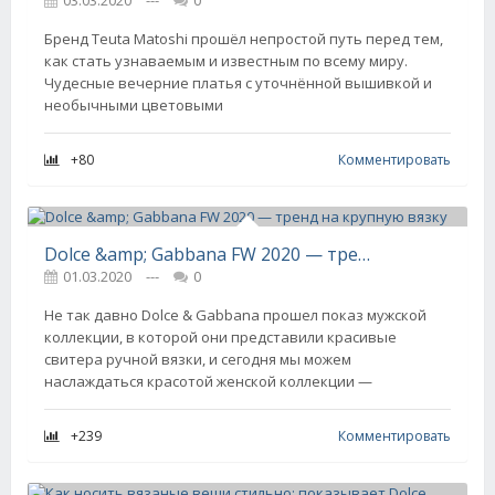
03.03.2020
---
0
Бренд Teuta Matoshi прошёл непростой путь перед тем,
как стать узнаваемым и известным по всему миру.
Чудесные вечерние платья с уточнённой вышивкой и
необычными цветовыми
+80
Комментировать
Dolce &amp; Gabbana FW 2020 — тренд на крупную вязку
01.03.2020
---
0
Не так давно Dolce & Gabbana прошел показ мужской
коллекции, в которой они представили красивые
свитера ручной вязки, и сегодня мы можем
наслаждаться красотой женской коллекции —
+239
Комментировать