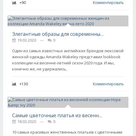
+90
Комментировать
Элегантные образы для современных женщин из коллекции Amanda Wakeley весна-лето 2020
19.03.2020
---
0
Один из самых известных английских брендов люксовой
женской одежды Amanda Wakeley представил lookbook
коллекции на весенне-летний сезон 2020 года. И мы,
конечно же, не удержались,
+130
Комментировать
Самые цветочные платья из весенней коллекции Hope &amp; Ivy 2020
18.03.2020
---
0
10 самых красивых женственных платьев с цветочными