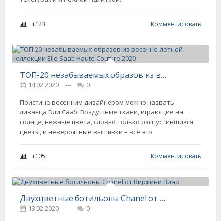
+123
Комментировать
ТОП-20 незабываемых образов из весенне-летней коллекции Elie Saab Haute Couture 2020
14.02.2020
---
0
Поистине весенним дизайнером можно назвать
ливанца Эли Сааб. Воздушные ткани, играющие на
солнце, нежные цвета, словно только распустившиеся
цветы, и невероятные вышивки – всё это
+105
Комментировать
Двухцветные ботильоны Chanel от Виржини Виар
13.02.2020
---
0