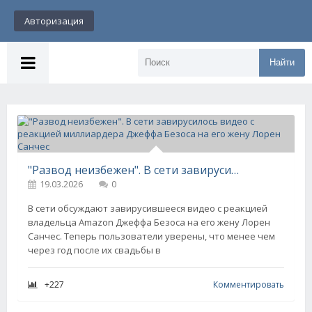
Авторизация
Найти
"Развод неизбежен". В сети завирусилось видео с реакцией миллиардера Джеффа Безоса на его жену Лорен Санчес
19.03.2026
0
В сети обсуждают завирусившееся видео с реакцией
владельца Amazon Джеффа Безоса на его жену Лорен
Санчес. Теперь пользователи уверены, что менее чем
через год после их свадьбы в
+227
Комментировать