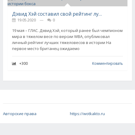
Дэвид Хэй составил свой рейтинг лучших тяжеловесов в истории бокса
19.05.2020
---
0
19 мая – ГЛАС. Дэвид Хэй, который ранее был чемпионом
мира в тяжелом весе по версии WBA, опубликовал
личный рейтинг лучших тяжеловесов в истории На
первое место британец ожидаемо
+300
Комментировать
Авторские права
https://wotkakto.ru