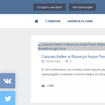
Создать аккаунт
Авторизация
ГЛАВНАЯ
НАПИСАТЬ НАМ
19.04.2026
0
В Санта-Монике состоялась ежегодная це
присуждают учёным со всего мира за про
+340