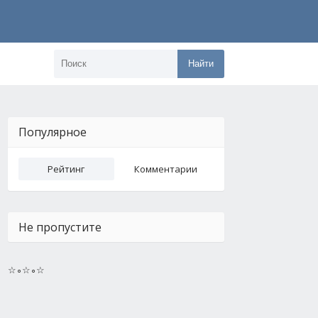
Найти
Популярное
Рейтинг
Комментарии
Не пропустите
☆∘☆∘☆