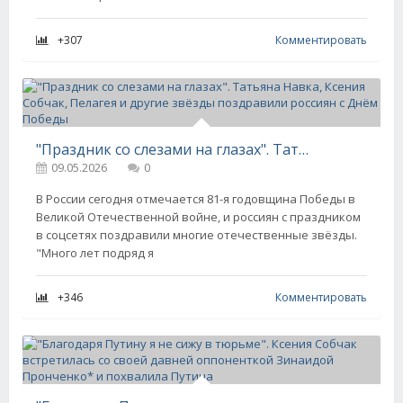
+307
Комментировать
"Праздник со слезами на глазах". Татьяна Навка, Ксения Собчак, Пелагея и другие звёзды поздравили россиян с Днём Победы
09.05.2026
0
В России сегодня отмечается 81-я годовщина Победы в
Великой Отечественной войне, и россиян с праздником
в соцсетях поздравили многие отечественные звёзды.
"Много лет подряд я
+346
Комментировать