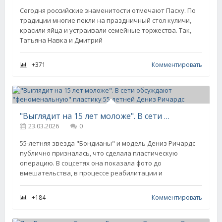
Сегодня российские знаменитости отмечают Пасху. По
традиции многие пекли на праздничный стол куличи,
красили яйца и устраивали семейные торжества. Так,
Татьяна Навка и Дмитрий
+371
Комментировать
"Выглядит на 15 лет моложе". В сети обсуждают "феноменальную" пластику 55-летней Дениз Ричардс
23.03.2026
0
55-летняя звезда "Бондианы" и модель Дениз Ричардс
публично призналась, что сделала пластическую
операцию. В соцсетях она показала фото до
вмешательства, в процессе реабилитации и
+184
Комментировать