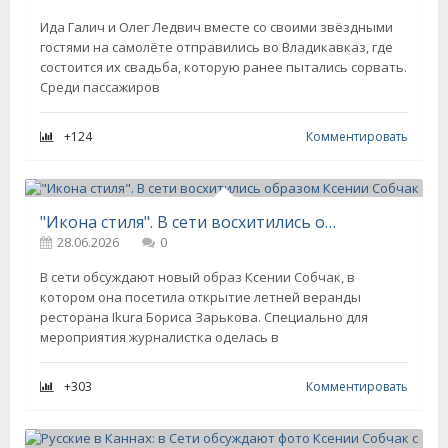
Ида Галич и Олег Ледвич вместе со своими звёздными
гостями на самолёте отправились во Владикавказ, где
состоится их свадьба, которую ранее пытались сорвать.
Среди пассажиров
+124
Комментировать
"Икона стиля". В сети восхитились образом Ксении Собчак
28.06.2026
0
В сети обсуждают новый образ Ксении Собчак, в
котором она посетила открытие летней веранды
ресторана Ikura Бориса Зарькова. Специально для
мероприятия журналистка оделась в
+303
Комментировать