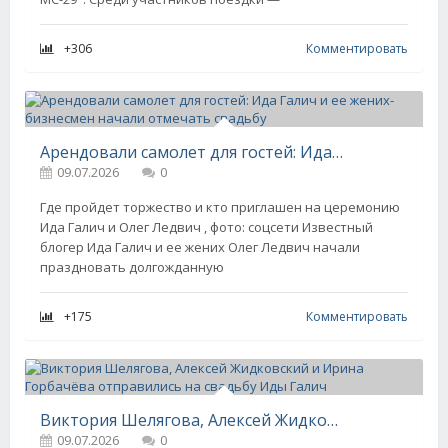
+306
Комментировать
Арендовали самолет для гостей: Ида Галич и ее жених-бизнесмен начали отмечать свадьбу
09.07.2026
0
Где пройдет торжество и кто приглашен на церемонию
Ида Галич и Олег Ледвич , фото: соцсети Известный
блогер Ида Галич и ее жених Олег Ледвич начали
праздновать долгожданную
+175
Комментировать
Виктория Шелягова, Алексей Жидковский и Ирина Горбачёва отправились на свадьбу Иды Галич
09.07.2026
0