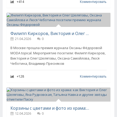
+414
Комментировать
Филипп Киркоров, Виктория и Олег Шеляговы, Оксана Самойлова и Люся Чеботина посетили премию журнала Оксаны Фёдоровой
21.04.2026
0
В Москве прошла премия журнала Оксаны Фёдоровой
MODA topical. Мероприятие посетили: Филипп Киркоров,
Виктория и Олег Шеляговы, Оксана Самойлова, Люся
Чеботина, Владимир Пресняков
+128
Комментировать
Корзины с цветами и фото из храма: как Виктория и Олег Шеляговы, Яна Рудковская, Татьяна Навка и другие звёзды отметили Пасху
12.04.2026
0