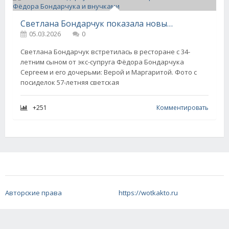
Светлана Бондарчук показала новые фото с сыном от Фёдора Бондарчука и внучками
05.03.2026
0
Светлана Бондарчук встретилась в ресторане с 34-
летним сыном от экс-супруга Фёдора Бондарчука
Сергеем и его дочерьми: Верой и Маргаритой. Фото с
посиделок 57-летняя светская
+251
Комментировать
Авторские права
https://wotkakto.ru