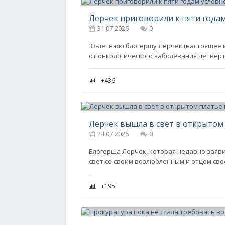
Лерчек приговорили к пяти годам
31.07.2026
0
33-летнюю блогершу Лерчек (настоящее и
от онкологического заболевания четверт
+436
Лерчек вышла в свет в открытом
24.07.2026
0
Блогерша Лерчек, которая недавно заяв
свет со своим возлюбленным и отцом сво
+195