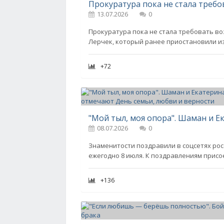
13.07.2026
0
Прокуратура пока не стала требовать во
Лерчек, который ранее приостановили из-
+72
08.07.2026
0
Знаменитости поздравили в соцсетях рос
ежегодно 8 июля. К поздравлениям присо
+136