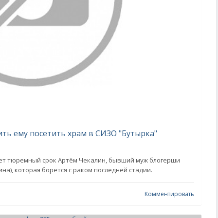
ть ему посетить храм в СИЗО "Бутырка"
ает тюремный срок Артём Чекалин, бывший муж блогерши
на), которая борется с раком последней стадии.
Комментировать