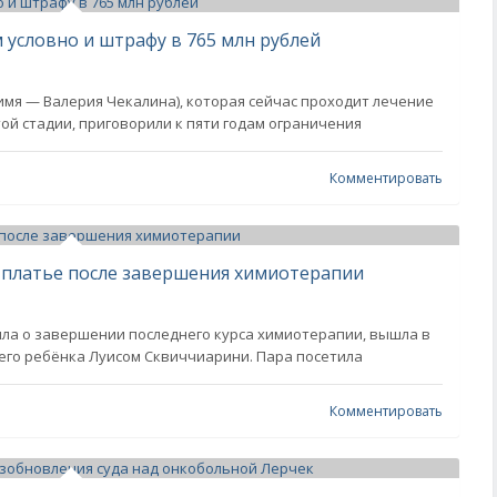
 условно и штрафу в 765 млн рублей
мя — Валерия Чекалина), которая сейчас проходит лечение
ой стадии, приговорили к пяти годам ограничения
Комментировать
 платье после завершения химиотерапии
ила о завершении последнего курса химиотерапии, вышла в
его ребёнка Луисом Сквиччиарини. Пара посетила
Комментировать