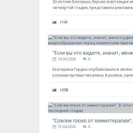
33-летняя блогерша Лерчек (настоящее и
четвёртой стадии, представила рекламны
+141
16.04.2026
0
Екатерина Гордон опубликовала в своём
колонии Артёма Чекалина. В ролике, зап
+208
15.04.2026
0