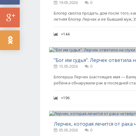
19.05.2026
0
Блогер смогла продать дом после того, к
летняя блогер Лерчек и ее бывший муж, 
+144
15.05.2026
0
Блогерша Лерчек (настоящее имя — Валер
ребёнка обнаружили рак в последней ста
+196
05.05.2026
0