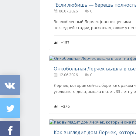
06.07.2026
0
Возлюбленный Лерчек (настоящее имя — В
последней стадии, рассказал, какие у н
+157
12.06.2026
0
Лерчек, которая сейчас борется с раком
уголовного дела, вышла в свет. 33-летн
+376
Как выглядит дом Лерчек, которы