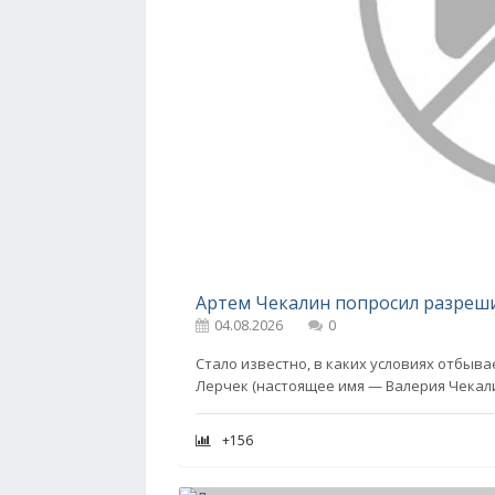
Артем Чекалин попросил разреши
04.08.2026
0
Стало известно, в каких условиях отбыв
Лерчек (настоящее имя — Валерия Чекали
+156