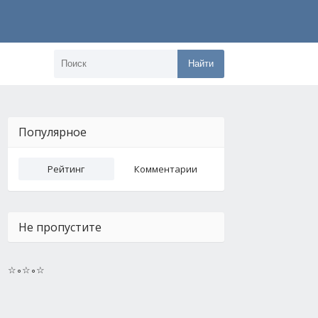
Найти
Популярное
Рейтинг
Комментарии
Не пропустите
☆∘☆∘☆