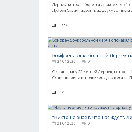
Лерчек, которая борется с раком четвёр
Луисом Сквиччиарини, их двухмесячным с
+367
24.04.2026
0
Сегодня сыну 33-летней Лерчек, которая 
Сквиччиарини исполнилось два месяца. П
+350
21.04.2026
0