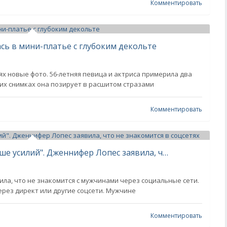
Комментировать
сь в мини-платье с глубоким декольте
х новые фото. 56-летняя певица и актриса примерила два
их снимках она позирует в расшитом стразами
Комментировать
"Мужчине нужно приложить больше усилий". Дженнифер Лопес заявила, что не знакомится в соцсетях
ила, что не знакомится с мужчинами через социальные сети.
ерез директ или другие соцсети. Мужчине
Комментировать