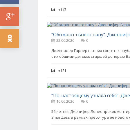
+147
22.06.2026
0
Дженнифер Гарнер в своих соцсетях опуб
с их общими детьми: старшей дочерью Ва
+121
16.06.2026
0
56-летняя Дженифер Лопес прокомментир
SmartLess в рамках пресс-тура её нового