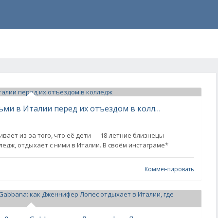
Дженнифер Лопес отдыхает с детьми в Италии перед их отъездом в колледж
вает из-за того, что её дети — 18-летние близнецы
едж, отдыхает с ними в Италии. В своём инстаграме*
Комментировать