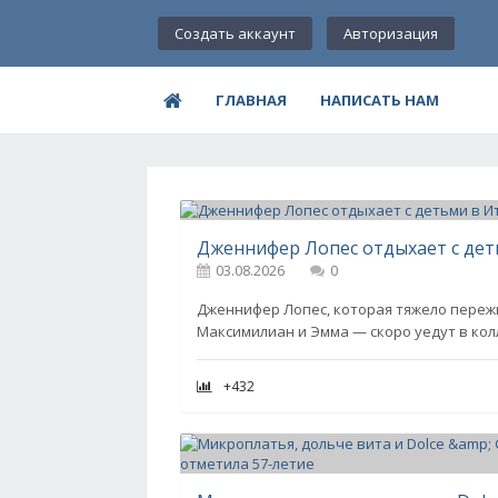
Создать аккаунт
Авторизация
ГЛАВНАЯ
НАПИСАТЬ НАМ
03.08.2026
0
Дженнифер Лопес, которая тяжело пережи
Максимилиан и Эмма — скоро уедут в колл
+432