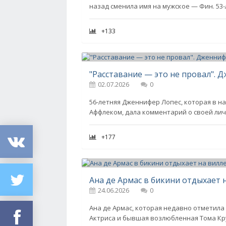
назад сменила имя на мужское — Фин. 53
+133
02.07.2026
0
56-летняя Дженнифер Лопес, которая в н
Аффлеком, дала комментарий о своей ли
+177
Ана де Армас в бикини отдыхает 
24.06.2026
0
Ана де Армас, которая недавно отметила 
Актриса и бывшая возлюбленная Тома Кр