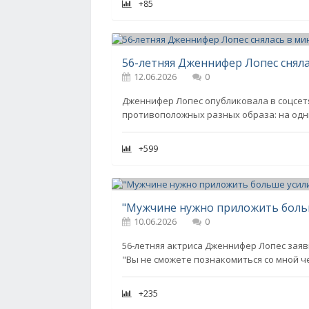
+85
56-летняя Дженнифер Лопес сняла
12.06.2026
0
Дженнифер Лопес опубликовала в соцсетя
противоположных разных образа: на одн
+599
10.06.2026
0
56-летняя актриса Дженнифер Лопес заяв
"Вы не сможете познакомиться со мной ч
+235