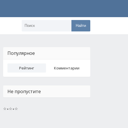
Найти
Популярное
Рейтинг
Комментарии
Не пропустите
☆∘☆∘☆