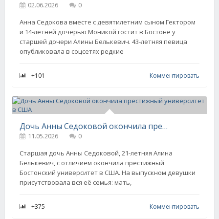
02.06.2026
0
Анна Седокова вместе с девятилетним сыном Гектором
и 14-летней дочерью Моникой гостит в Бостоне у
старшей дочери Алины Белькевич. 43-летняя певица
опубликовала в соцсетях редкие
+101
Комментировать
Дочь Анны Седоковой окончила престижный университет в США
11.05.2026
0
Старшая дочь Анны Седоковой, 21-летняя Алина
Белькевич, с отличием окончила престижный
Бостонский университет в США. На выпускном девушки
присутствовала вся её семья: мать,
+375
Комментировать