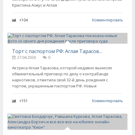
Кристина Асмус и Аглая
+104
Комментировать
Торт с паспортом РФ: Аглая Тарасова показала новые фото со своего дня рождения после приговора суда
27.04.2026
0
Актриса Аглая Тарасова, которой недавно вынесли
обвинительный приговор по делу о контрабанде
наркотиков, отметила свой 32-й день рождения с
тортом, украшенным паспортом РФ. Новые
+151
Комментировать