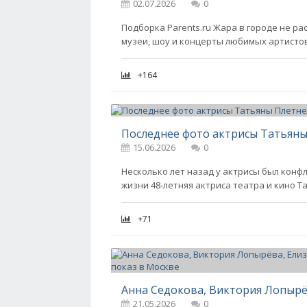
02.07.2026
0
Подборка Parents.ru Жара в городе не ра
музеи, шоу и концерты любимых артистов
+164
15.06.2026
0
Несколько лет назад у актрисы был конф
жизни 48-летняя актриса театра и кино Т
+71
21.05.2026
0