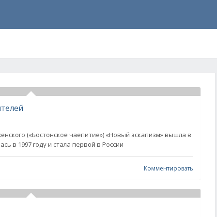
ителей
енского («Бостонское чаепитие») «Новый эскапизм» вышла в
ась в 1997 году и стала первой в России
Комментировать