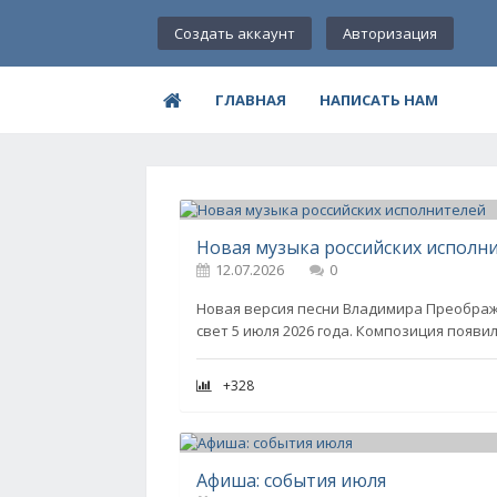
Создать аккаунт
Авторизация
ГЛАВНАЯ
НАПИСАТЬ НАМ
Новая музыка российских исполн
12.07.2026
0
Новая версия песни Владимира Преображ
свет 5 июля 2026 года. Композиция появил
+328
Афиша: события июля