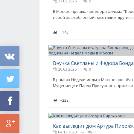
27.03.2026
0
В Москве прошла премьера фильма "Коро
новой возлюбленной посетили и другие з
+143
20.03.2026
0
В рамках Недели моды в Москве прошёл п
Муцениеце и Павла Прилучного, приняли 
+228
Как выглядит дом Артура Пирож
04.12.2020
---
0