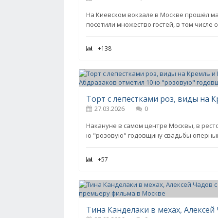
На Киевском вокзале в Москве прошёл ма
посетили множество гостей, в том числе 
+138
27.03.2026
0
Накануне в самом центре Москвы, в рест
ю "розовую" годовщину свадьбы оперный
+57