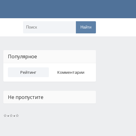
Найти
Популярное
Рейтинг
Комментарии
Не пропустите
☆∘☆∘☆