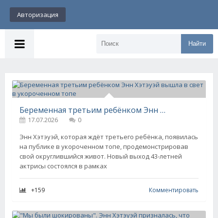
Авторизация
Найти
Беременная третьим ребёнком Энн Хэтэуэй вышла в свет в укороченном топе
17.07.2026
0
Энн Хэтэуэй, которая ждёт третьего ребёнка, появилась
на публике в укороченном топе, продемонстрировав
свой округлившийся живот. Новый выход 43-летней
актрисы состоялся в рамках
+159
Комментировать