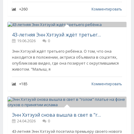
+260
Комментировать
43-летняя Энн Хэтэуэй ждёт третьего ребёнка
19.06.2026
0
Энн Хэтэуэй ждёт третьего ребёнка. О том, что она
находится в положении, актриса объявила в соцсетях,
опубликовав видео, где она позирует с округлившимся
животом. "Малыш, я
+185
Комментировать
Энн Хэтэуэй снова вышла в свет в "голом" платье на фоне слухов о принятии ислама
24.04.2026
0
43-летняя Энн Хэтэуэй посетила премьеру своего нового