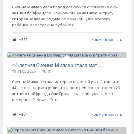
Сиенна Миллер дала повод для слухов о помолвке с 29-
летним бойфрендом Оли Грином. 44-летнюю актрису,
которая недавно родила от манекенщика второго
ребёнка, заметили на публике с
+262
Комментировать
44-летняя Сиенна Миллер стала матерью в третий раз
11.05.2026
0
Сиенна Миллер стала матерью в третий раз. О том, что
44-летняя актриса родила второго ребёнка от своего 29-
летнего бойфренда Оли Грина, она сообщила сама в
интервью E! News. "Это
+304
Комментировать