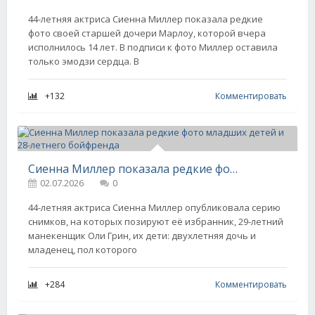
44-летняя актриса Сиенна Миллер показала редкие
фото своей старшей дочери Марлоу, которой вчера
исполнилось 14 лет. В подписи к фото Миллер оставила
только эмодзи сердца. В
+132
Комментировать
Сиенна Миллер показала редкие фото младших детей и 28-летнего бойфренда
02.07.2026
0
44-летняя актриса Сиенна Миллер опубликовала серию
снимков, на которых позируют её избранник, 29-летний
манекенщик Оли Грин, их дети: двухлетняя дочь и
младенец, пол которого
+284
Комментировать