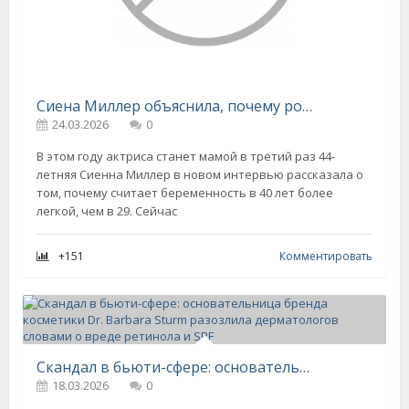
Сиена Миллер объяснила, почему роды в 40 лет лучше, чем в 29
24.03.2026
0
В этом году актриса станет мамой в третий раз 44-
летняя Сиенна Миллер в новом интервью рассказала о
том, почему считает беременность в 40 лет более
легкой, чем в 29. Сейчас
+151
Комментировать
Скандал в бьюти-сфере: основательница бренда косметики Dr. Barbara Sturm разозлила дерматологов словами о вреде ретинола и SPF
18.03.2026
0