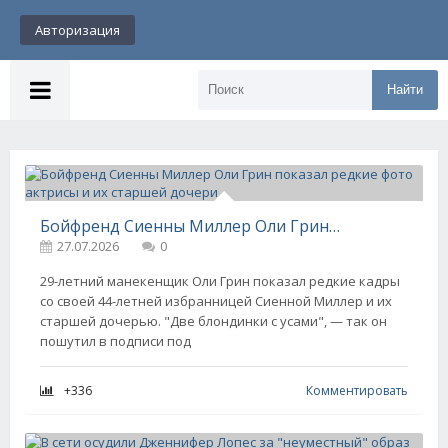
Авторизация
Найти
Бойфренд Сиенны Миллер Оли Грин показал редкие фото актрисы и их старшей дочери
27.07.2026
0
29-летний манекенщик Оли Грин показал редкие кадры
со своей 44-летней избранницей Сиенной Миллер и их
старшей дочерью. "Две блондинки с усами", — так он
пошутил в подписи под
+336
Комментировать