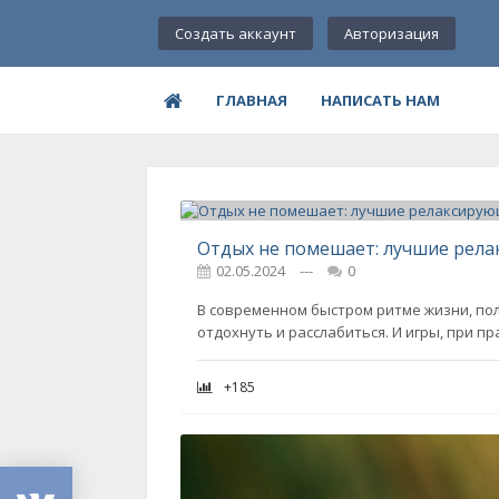
Создать аккаунт
Авторизация
ГЛАВНАЯ
НАПИСАТЬ НАМ
Отдых не помешает: лучшие рела
02.05.2024
---
0
В современном быстром ритме жизни, пол
отдохнуть и расслабиться. И игры, при п
+185