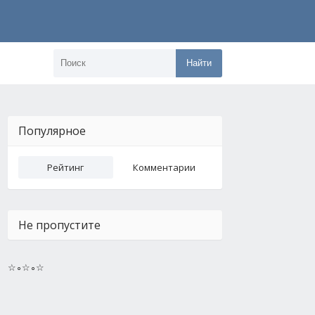
Найти
Популярное
Рейтинг
Комментарии
Не пропустите
☆∘☆∘☆