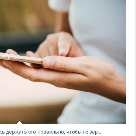
Когда залипаю в телефон, стараюсь держать его правильно, чтобы не заработать лишних хлопот