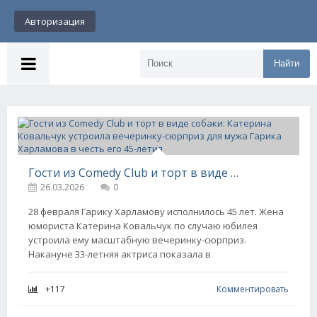
Авторизация
Найти
Гости из Comedy Club и торт в виде собаки: Катерина Ковальчук устроила вечеринку-сюрприз для мужа Гарика Харламова в честь его 45-летия
26.03.2026
0
28 февраля Гарику Харламову исполнилось 45 лет. Жена
юмориста Катерина Ковальчук по случаю юбилея
устроила ему масштабную вечеринку-сюрприз.
Накануне 33-летняя актриса показала в
+117
Комментировать