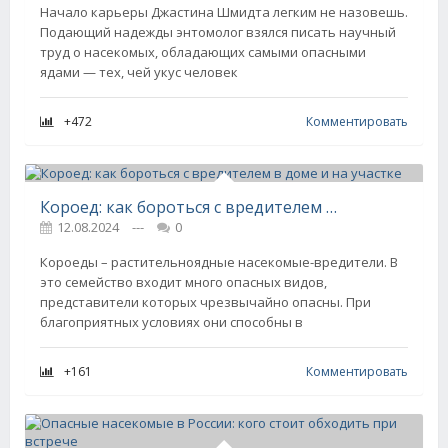
Начало карьеры Джастина Шмидта легким не назовешь.
Подающий надежды энтомолог взялся писать научный
труд о насекомых, обладающих самыми опасными
ядами — тех, чей укус человек
+472
Комментировать
Короед: как бороться с вредителем в доме и на участке
12.08.2024
---
0
Короеды – растительноядные насекомые-вредители. В
это семейство входит много опасных видов,
представители которых чрезвычайно опасны. При
благоприятных условиях они способны в
+161
Комментировать