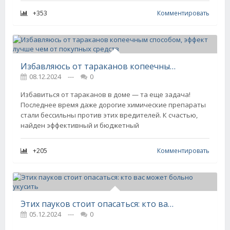
+353
Комментировать
Избавляюсь от тараканов копеечным способом, эффект лучше чем от покупных средств
08.12.2024
---
0
Избавиться от тараканов в доме — та еще задача!
Последнее время даже дорогие химические препараты
стали бессильны против этих вредителей. К счастью,
найден эффективный и бюджетный
+205
Комментировать
Этих пауков стоит опасаться: кто вас может больно укусить
05.12.2024
---
0