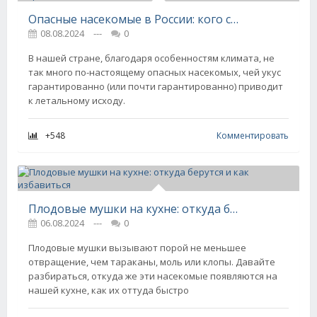
Опасные насекомые в России: кого стоит обходить при встрече
08.08.2024
---
0
В нашей стране, благодаря особенностям климата, не
так много по-настоящему опасных насекомых, чей укус
гарантированно (или почти гарантированно) приводит
к летальному исходу.
+548
Комментировать
Плодовые мушки на кухне: откуда берутся и как избавиться
06.08.2024
---
0
Плодовые мушки вызывают порой не меньшее
отвращение, чем тараканы, моль или клопы. Давайте
разбираться, откуда же эти насекомые появляются на
нашей кухне, как их оттуда быстро