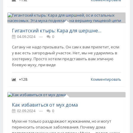
Гигантский ктырь: Кара для шершней, ос и остальных насекомых. Эта муха поднялась на вершину пищевой цепи
04.09.2024
---
0
Сатану не надо призывать. Он сам к вам прилетит, если
у вас есть загородный участок. Нет, мы не ударились в
эзотерику. Просто хотели представить вам эпичную
боевую муху, при виде
+128
Комментировать
Как избавиться от мух дома
02.09.2024
---
0
Мухи не только раздражают жужжанием, но и могут
переносить опасные заболевания. Почему дома