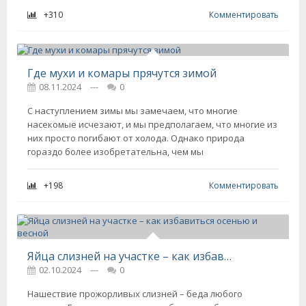
+310
Комментировать
Где мухи и комары прячутся зимой
08.11.2024
---
0
С наступлением зимы мы замечаем, что многие
насекомые исчезают, и мы предполагаем, что многие из
них просто погибают от холода. Однако природа
гораздо более изобретательна, чем мы
+198
Комментировать
Яйца слизней на участке – как избавиться осенью и весной
02.10.2024
---
0
Нашествие прожорливых слизней – беда любого