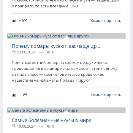
появляются мухи и чем они опасны Мухи — падальщики
и полифаги, то есть всеядные. Они
+400
Комментировать
Почему комары кусают вас чаще других?
21.08.2024
---
0
Приятный летний вечер на свежем воздухе легко
превращается в кошмар из-за комаров – стоит одному
из них полакомиться человеческой кровью, как
нашествия не избежать. Правда, пируют
+165
Комментировать
Самые болезненные укусы в мире
19.08.2024
---
0