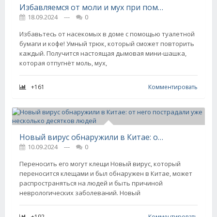
Избавляемся от моли и мух при помощи кофе и туалетной бумаги
18.09.2024
---
0
Избавьтесь от насекомых в доме с помощью туалетной
бумаги и кофе! Умный трюк, который сможет повторить
каждый. Получится настоящая дымовая мини-шашка,
которая отпугнёт моль, мух,
+161
Комментировать
Новый вирус обнаружили в Китае: от него пострадали уже несколько десятков людей
10.09.2024
---
0
Переносить его могут клещи Новый вирус, который
переносится клещами и был обнаружен в Китае, может
распространяться на людей и быть причиной
неврологических заболеваний. Новый
+192
Комментировать