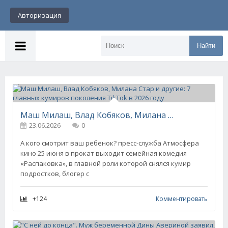
Авторизация
Найти
Маш Милаш, Влад Кобяков, Милана Стар и другие: 7 главных кумиров поколения TikTok в 2026 году
23.06.2026
0
А кого смотрит ваш ребенок? пресс-служба Атмосфера
кино 25 июня в прокат выходит семейная комедия
«Распаковка», в главной роли которой снялся кумир
подростков, блогер с
+124
Комментировать