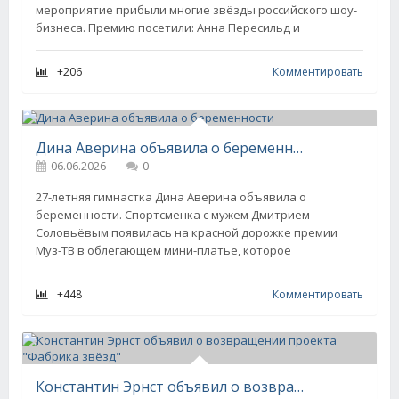
мероприятие прибыли многие звёзды российского шоу-
бизнеса. Премию посетили: Анна Пересильд и
+206
Комментировать
Дина Аверина объявила о беременности
06.06.2026
0
27-летняя гимнастка Дина Аверина объявила о
беременности. Спортсменка с мужем Дмитрием
Соловьёвым появилась на красной дорожке премии
Муз-ТВ в облегающем мини-платье, которое
+448
Комментировать
Константин Эрнст объявил о возвращении проекта "Фабрика звёзд"