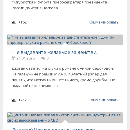
Фигуристка и супруга пресс-секретаря президента
России Дмитрия Пескова
+162
Комментировать
"Не выдавайте желаемое за действительное". Джиган опроверг слухи о романе с Анной Седоковой
21.04.2026
0
Джиган ответил на слухи о романе с Анной Седоковой.
На гала-ужине премии МУЗ-ТВ 40-летний рэпер дал
понять, что между ними нет ничего, кроме дружбы. "Не
выдавайте желаемое за
+252
Комментировать