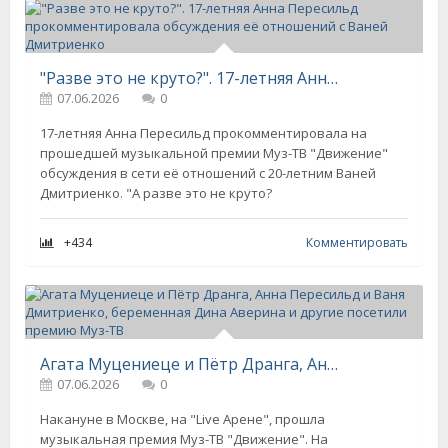
"Разве это не круто?". 17-летняя Анна Пересильд прокомментировала обсуждения её отношений с Ваней Дмитриенко
07.06.2026
0
17-летняя Анна Пересильд прокомментировала на
прошедшей музыкальной премии Муз-ТВ "Движение"
обсуждения в сети её отношений с 20-летним Ваней
Дмитриенко. "А разве это не круто?
+434
Комментировать
Агата Муцениеце и Пётр Дранга, Анна Пересильд и Ваня Дмитриенко, беременная Дина Аверина и другие посетили премию Муз-ТВ
07.06.2026
0
Накануне в Москве, на "Live Арене", прошла
музыкальная премия Муз-ТВ "Движение". На