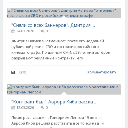
"Сняли со всех баннеров". Дмитрия Нагиева "отменяют" после слов о СВО и российском кинематографе
24.03.2026
0
Дмитрия Нагиева "отменяют" после его недавней
публичной речи о СВО и состоянии российского
кинематографа. По данным СМИ, с 58-летним актёром
разрывают рекламные контракты, его
+218
Комментировать
"Контракт был". Аврора Киба рассказала о расставании с Григорием Лепсом
12.03.2026
0
После расставания с Григорием Лепсом 19-летняя
Аврора Киба решила расставить все точки над i и