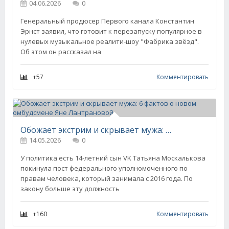
04.06.2026
0
Генеральный продюсер Первого канала Константин
Эрнст заявил, что готовит к перезапуску популярное в
нулевых музыкальное реалити-шоу "Фабрика звёзд".
Об этом он рассказал на
+57
Комментировать
Обожает экстрим и скрывает мужа: 6 фактов о новом омбудсмене Яне Лантрановой
14.05.2026
0
У политика есть 14-летний сын VK Татьяна Москалькова
покинула пост федерального уполномоченного по
правам человека, который занимала с 2016 года. По
закону больше эту должность
+160
Комментировать