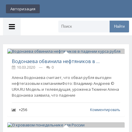
Авторизация
Найти
Водонаева обвинила нефтяников в падении курса рубля
10.03.2020
---
0
Алена Водонаева считает, что обвал рубля выгоден
нефтегазовым компаниямФото: Владимир Андреев ©
URA.RU Модель и телеведущая, уроженка Тюмени Алена
Водонаева заявила, что падение
+256
Комментировать