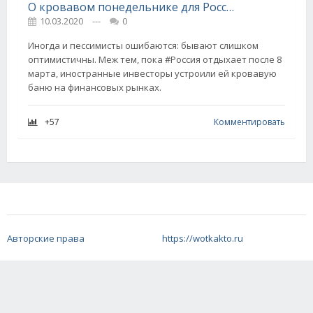
О кровавом понедельнике для России
10.03.2020
---
0
Иногда и пессимисты ошибаются: бывают слишком
оптимистичны. Меж тем, пока #Россия отдыхает после 8
марта, иностранные инвесторы устроили ей кровавую
баню на финансовых рынках.
+57
Комментировать
Авторские права
https://wotkakto.ru