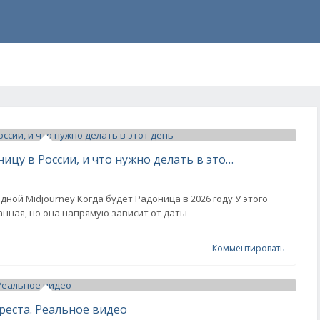
Когда в 2026 году отмечают Радоницу в России, и что нужно делать в этот день
дной Midjourney Когда будет Радоница в 2026 году У этого
нная, но она напрямую зависит от даты
Комментировать
реста. Реальное видео