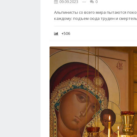
09.09.2023
---
0
Альпинисты со всего мира пытаются поко
каждому: подъем сюда труден и смертел
+506