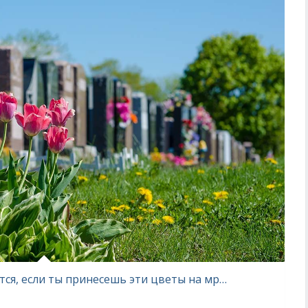
Новопреставленному не понравится, если ты принесешь эти цветы на мрачную плиту