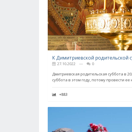
27.10.2022
---
0
Дмитриевская родительская суббота в 20
суббота в этом году, потому провести е
+883