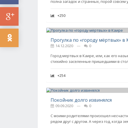
полна загадок и странных, порой совсем
+250
Прогулка по «городу мёртвых» в 
14.12.2020
---
0
Город мертвых в Каире, или, как его наз
стихийно заселенные пришедшими в стол
+254
Покойник долго извинялся
09.09.2020
---
0
С моими родителями произошел несчастн
рядом друг с другом. А через год, когда 