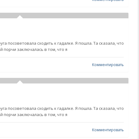
руга посоветовала сходить к гадалке. Я пошла. Та сказала, что
й порчи заключалась в том, что я
Комментировать
руга посоветовала сходить к гадалке. Я пошла. Та сказала, что
й порчи заключалась в том, что я
Комментировать