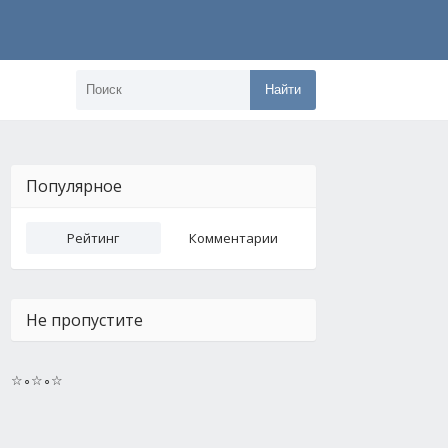
Найти
Популярное
Рейтинг
Комментарии
Не пропустите
☆∘☆∘☆