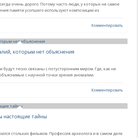
егда очень дорого. Потому часто люди, у которых не самое
ения памяти усопшего используют композиции из
Комментировать
алий, которым нет объяснения
 будут тесно связаны с потусторонним миром. Где, как не
 объяснимые с научной точки зрения аномалии.
Комментировать
ы настоящие тайны
ился стольких фильмов. Профессия археолога и в самом деле