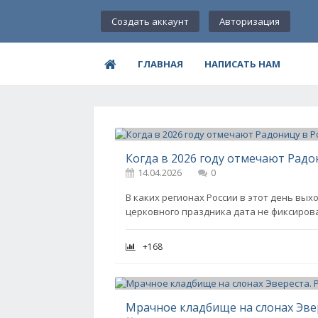
Создать аккаунт
Авторизация
ГЛАВНАЯ
НАПИСАТЬ НАМ
14.04.2026
0
В каких регионах России в этот день выхо
церковного праздника дата не фиксирова
+168
Мрачное кладбище на слонах Эве