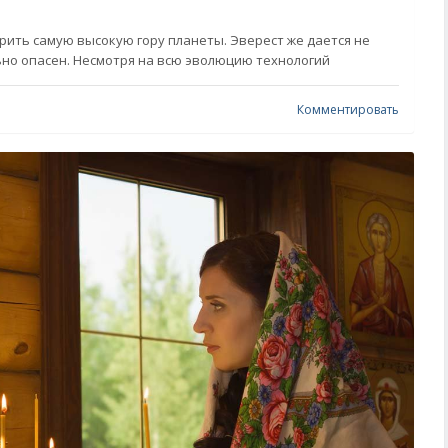
рить самую высокую гору планеты. Эверест же дается не
ьно опасен. Несмотря на всю эволюцию технологий
Комментировать