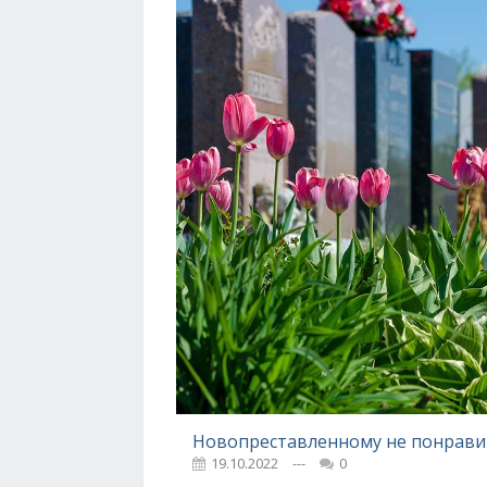
19.10.2022
---
0