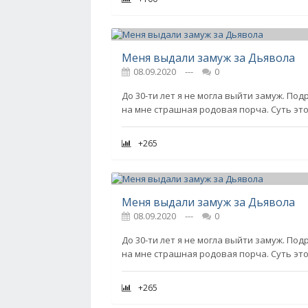
Меня выдали замуж за Дьявола
08.09.2020
---
0
До 30-ти лет я не могла выйти замуж. Под
на мне страшная родовая порча. Суть это
+265
Меня выдали замуж за Дьявола
08.09.2020
---
0
До 30-ти лет я не могла выйти замуж. Под
на мне страшная родовая порча. Суть это
+265