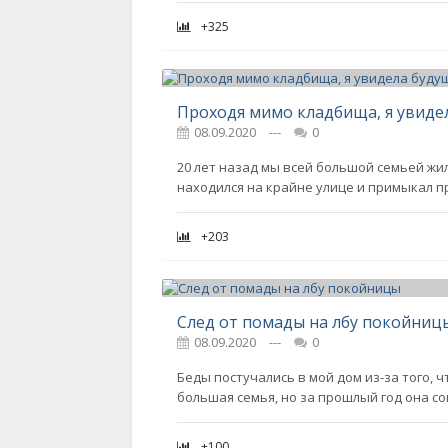
+325
Проходя мимо кладбища, я увиде
08.09.2020
---
0
20 лет назад мы всей большой семьей жи
находился на крайне улице и примыкал пр
+203
След от помады на лбу покойниц
08.09.2020
---
0
Беды постучались в мой дом из-за того, ч
большая семья, но за прошлый год она со
+100