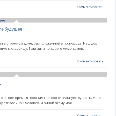
Комментировать
ла будущее
ли в огромном доме, расположенной в пригороде. Наш дом
ямо к кладбищу. Если идти по дороге мимо домов,
Комментировать
ы
то в свое время я проявила непростительную глупость. У нас
кратилась на 5 человек. И виной всему моя
Комментировать