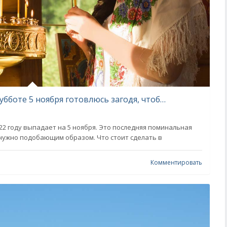
К Димитриевской родительской субботе 5 ноября готовлюсь загодя, чтобы помянуть все родные души
22 году выпадает на 5 ноября. Это последняя поминальная
е нужно подобающим образом. Что стоит сделать в
Комментировать