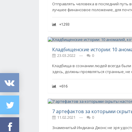
Отправлять человека в последний путь вс
лучшее финансовое положение, для почт
+1293
Кладбищенские истории: 10 аном
23.03.2022
---
0
Кладбища в сознании людей всегда были и
здесь, должны проявляться странные, не
+616
7 артефактов за которыми скрыт
11.02.2021
---
0
Знаменитый Индиана Джонс не зря удосто