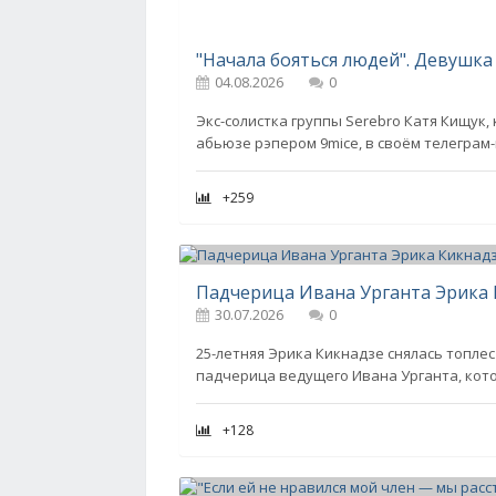
04.08.2026
0
Экс-солистка группы Serebro Катя Кищук,
абьюзе рэпером 9mice, в своём телеграм
+259
Падчерица Ивана Урганта Эрика 
30.07.2026
0
25-летняя Эрика Кикнадзе снялась топлес
падчерица ведущего Ивана Урганта, кот
+128