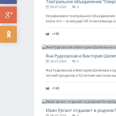
Театральное объединение "Озеро
06.07.2026
0
Независимое театральное объединение "
(пока что — в никуда). Об этом команда
+185
Яна Рудковская и Виктория Шеля
06.07.2026
0
Яна Рудковская и Виктория Шелягова отдо
летний продюсер и 52-летняя светская л
+143
Иван Ургант отдыхает в родном 
06.07.2026
0