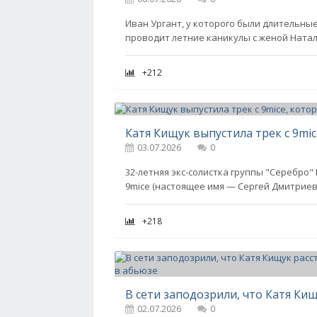
Иван Ургант, у которого были длительные
проводит летние каникулы с женой Ната
+212
03.07.2026
0
32-летняя экс-солистка группы "Серебро
9mice (настоящее имя — Сергей Дмитриев)
+218
02.07.2026
0