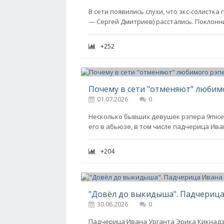
В сети появились слухи, что экс-солистка
— Сергей Дмитриев) расстались. Поклонни
+252
01.07.2026
0
Несколько бывших девушек рэпера 9mice
его в абьюзе, в том числе падчерица Ива
+204
30.06.2026
0
Падчерица Ивана Урганта Эрика Кикнадз