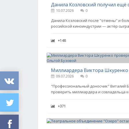
Данила Козловский получил ещё 
10.07.2026
0
Данила Козловский после "отмены" и бо
российской киноиндустрии — актёр сыгра
+148
09.07.2026
0
"Профессиональный доносчик" Виталий Б
проверить миллиардера и совладельца к
+371