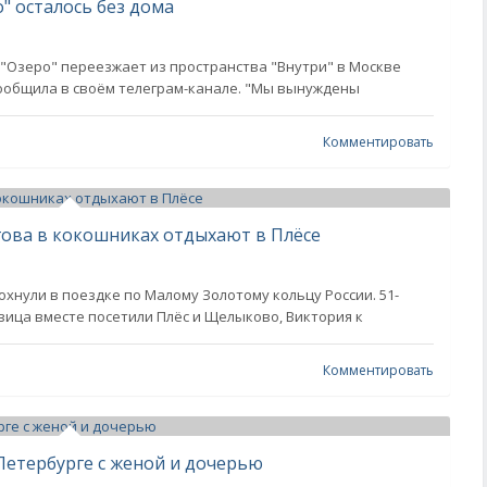
" осталось без дома
Озеро" переезжает из пространства "Внутри" в Москве
 сообщила в своём телеграм-канале. "Мы вынуждены
Комментировать
гова в кокошниках отдыхают в Плёсе
хнули в поездке по Малому Золотому кольцу России. 51-
ьвица вместе посетили Плёс и Щелыково, Виктория к
Комментировать
Петербурге с женой и дочерью