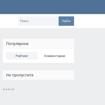
Найти
Популярное
Рейтинг
Комментарии
Не пропустите
☆∘☆∘☆